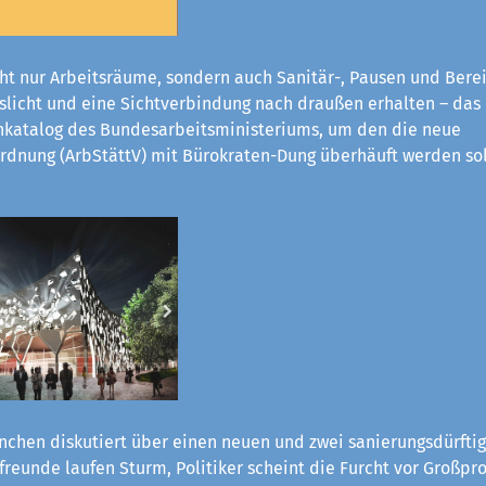
ht nur Arbeitsräume, sondern auch Sanitär-, Pausen und Bere
eslicht und eine Sichtverbindung nach draußen erhalten – das
katalog des Bundesarbeitsministeriums, um den die neue
rdnung (ArbStättV) mit Bürokraten-Dung überhäuft werden sol
chen diskutiert über einen neuen und zwei sanierungsdürftig
reunde laufen Sturm, Politiker scheint die Furcht vor Großpro