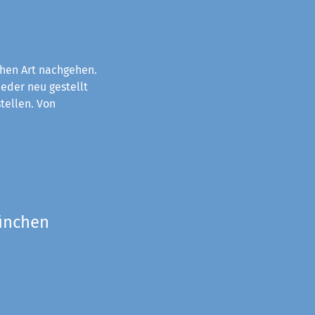
chen Art nachgehen.
eder neu gestellt
tellen. Von
München