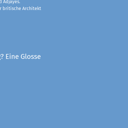
d Adjayes.
 britische Architekt
? Eine Glosse