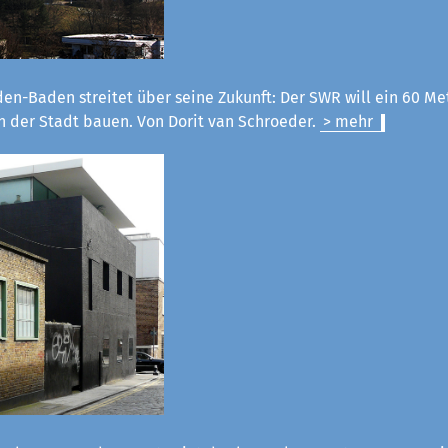
en-Baden streitet über seine Zukunft: Der SWR will ein 60 M
n der Stadt bauen. Von Dorit van Schroeder.
> mehr