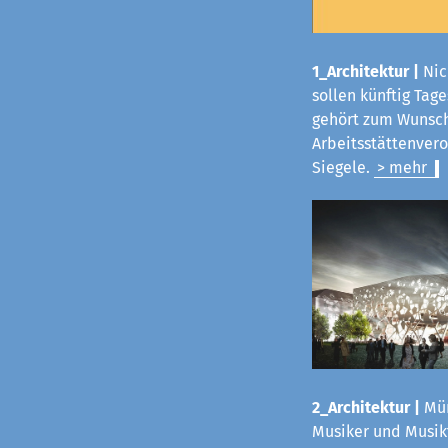
1_Architektur |
Nic
sollen künftig Tag
gehört zum Wunsch
Arbeitsstättenvero
Siegele.
> mehr
2_Architektur |
Mün
Musiker und Musikf