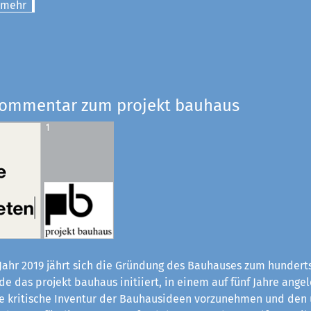
 mehr
Kommentar zum projekt bauhaus
Jahr 2019 jährt sich die Gründung des Bauhauses zum hundert
e das projekt bauhaus initiiert, in einem auf fünf Jahre ange
ne kritische Inventur der Bauhaus­ideen vorzunehmen und den