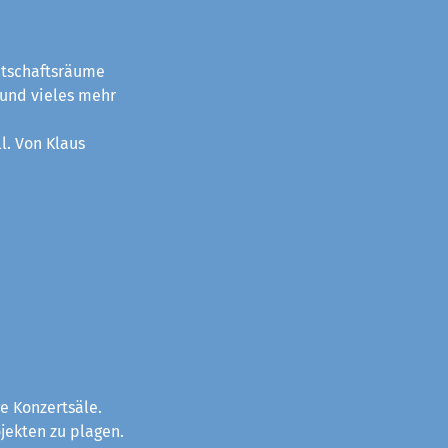
itschaftsräume
 und vieles mehr
l. Von Klaus
e Konzertsäle.
jekten zu plagen.