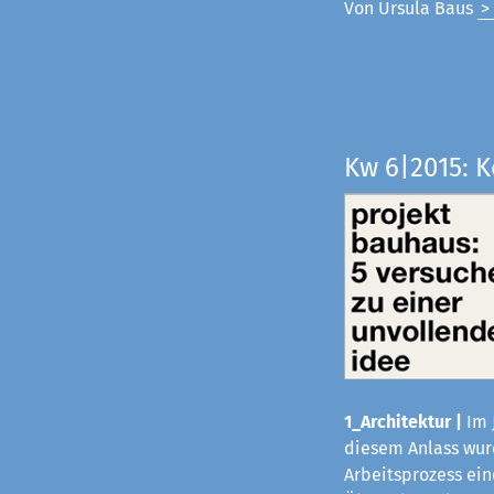
Von Ursula Baus
>
Kw 6|2015: 
1_Architektur |
Im 
diesem Anlass wurd
Arbeitsprozess ei