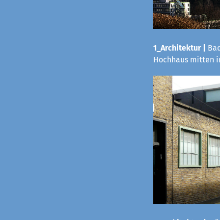
1_Architektur |
Bad
Hochhaus mitten i