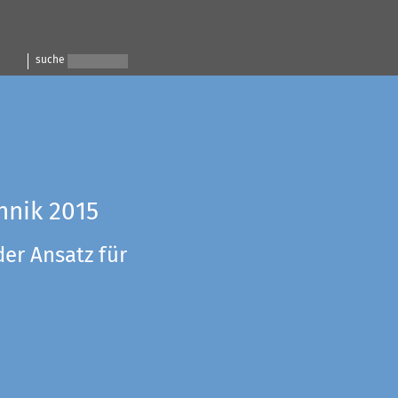
suche
hnik 2015
der Ansatz für