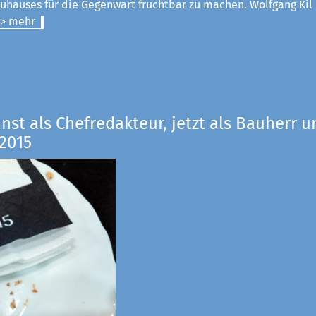
uhauses für die Gegenwart fruchtbar zu machen. Wolfgang Kil
> mehr
inst als Chefredakteur, jetzt als Bauherr u
2015