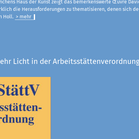
chens Haus der Kunst zeigt das bemerkenswerte Œuvre Davi
rklich die Herausforderungen zu thematisieren, denen sich der
an Holl.
> mehr
ehr Licht in der Arbeitsstättenverordnung