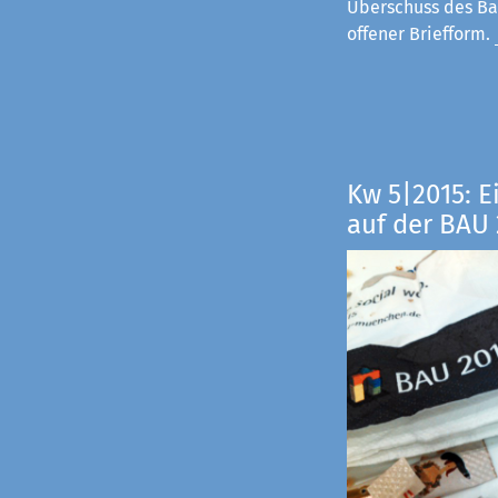
Überschuss des Ba
offener Briefform.
Kw 5|2015: E
auf der BAU 