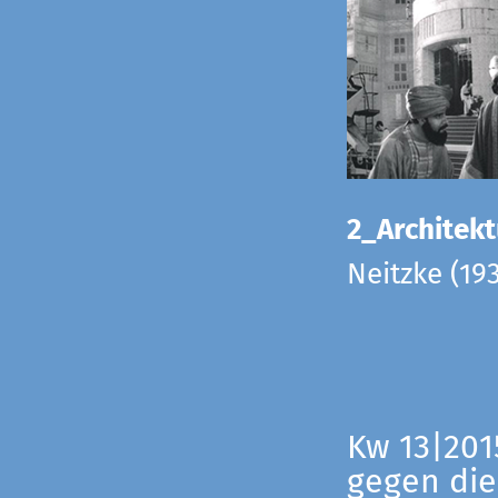
2_Architekt
Neitzke (19
Kw 13|201
gegen die