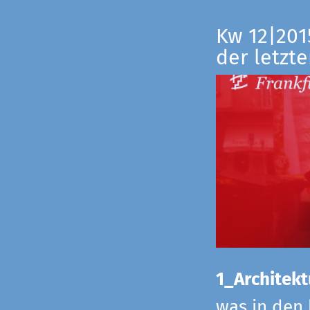
Kw 12|201
der letzte
1_Architekt
was in den 