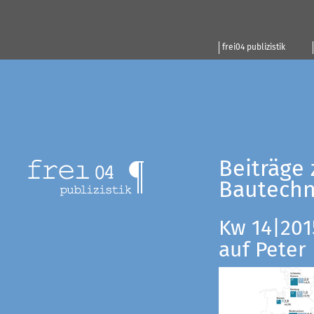
frei04 publizistik
Beiträge 
Bautechn
Kw 14|201
auf Peter