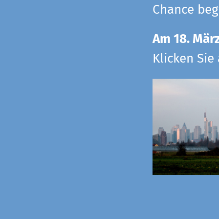
Chance begr
Am 18. Mär
Klicken Sie