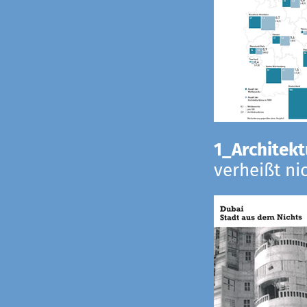
1_Architekt
verheißt ni