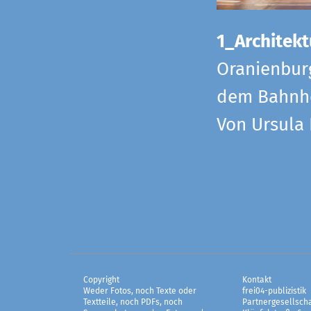
1_Architekt
Oranienbur
dem Bahnho
Von Ursula
Copyright
Kontakt
Weder Fotos, noch Texte oder
frei04-publizistik
Textteile, noch PDFs, noch
Partnergesellscha