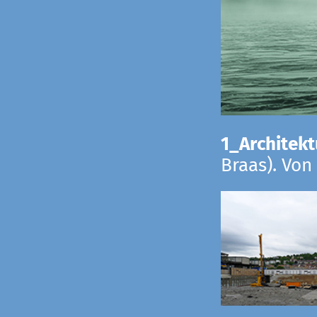
1_Architekt
Braas). Von