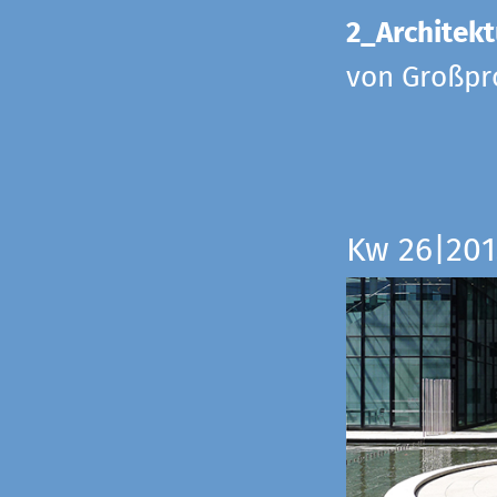
2_Architekt
von Großpr
Kw 26|201