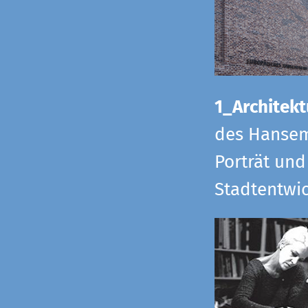
1_Architekt
des Hansem
Porträt und
Stadtentwi