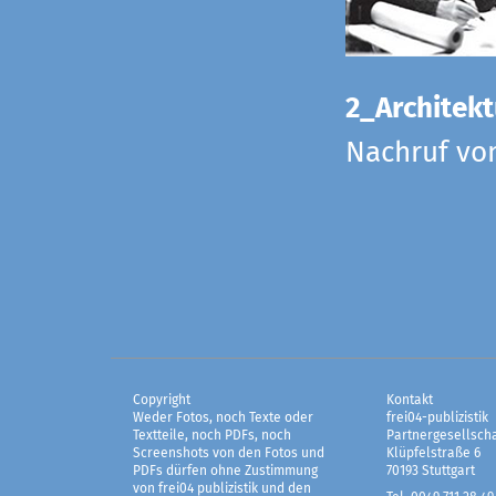
2_Architekt
Nachruf vo
Copyright
Kontakt
Weder Fotos, noch Texte oder
frei04-publizistik
Textteile, noch PDFs, noch
Partnergesellscha
Screenshots von den Fotos und
Klüpfelstraße 6
PDFs dürfen ohne Zustimmung
70193 Stuttgart
von frei04 publizistik und den