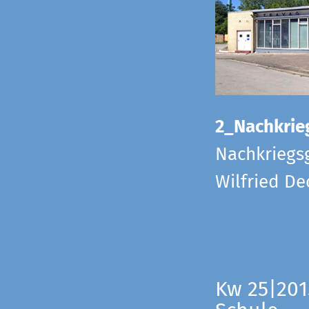
2_Nachkrie
Nachkriegs
Wilfried D
Kw 25|201