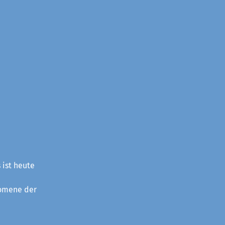
 ist heute
nomene der