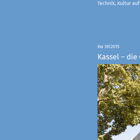
Technik, Kultur au
Kw 39|2015
Kassel – di