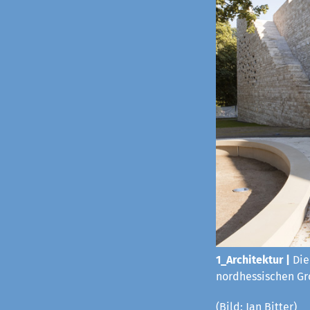
1_Architektur |
Die
nordhessischen Gro
(Bild: Jan Bitter)