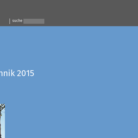
suche
hnik 2015