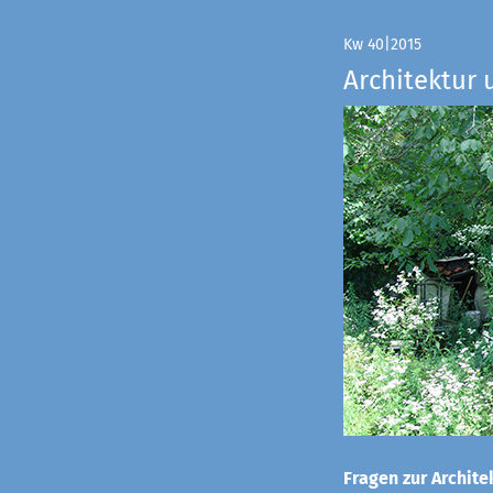
Kw 40|2015
Architektur 
Fragen zur Architek