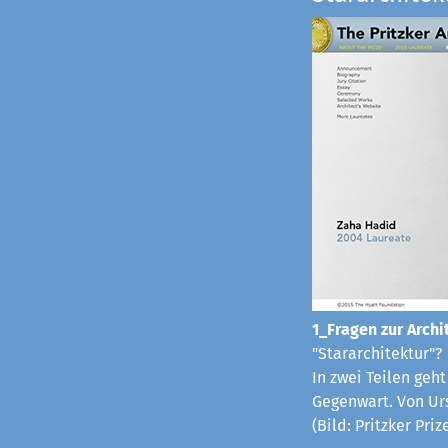
1_Fragen zur Archit
"Stararchitektur"?
In zwei Teilen geh
Gegenwart. Von Ur
(Bild: Pritzker Pri