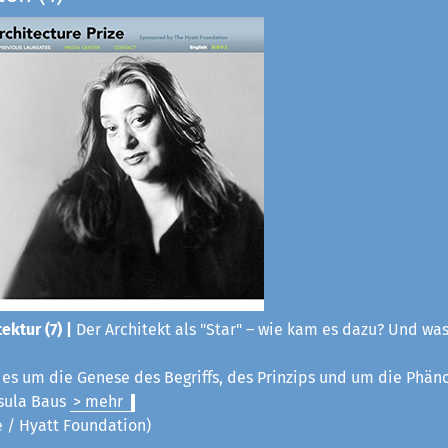
ektur (7) |
Der Architekt als "Star" – wie kam es dazu? Und was
t es um die Genese des Begriffs, des Prinzips und um die Phä
sula Baus
> mehr
ze / Hyatt Foundation)