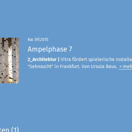
Kw 39|2015
Ampelphase 7
2_Architektur |
Vitra fördert spielerische Install
"Sehnsucht" in Frankfurt. Von Ursula Baus.
> meh
ten (1)