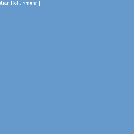
stian Holl.
>mehr