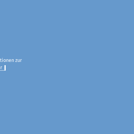
ationen zur
r