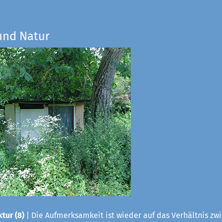
und Natur
tur (8)
| Die Aufmerksamkeit ist wieder auf das Verhältnis zwis