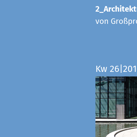
2_Architekt
von Großpr
Kw 26|201