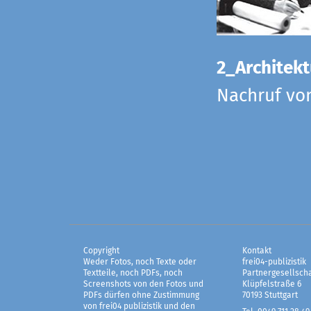
2_Architekt
Nachruf vo
Copyright
Kontakt
Weder Fotos, noch Texte oder
frei04-publizistik
Textteile, noch PDFs, noch
Partnergesellscha
Screenshots von den Fotos und
Klüpfelstraße 6
PDFs dürfen ohne Zustimmung
70193 Stuttgart
von frei04 publizistik und den