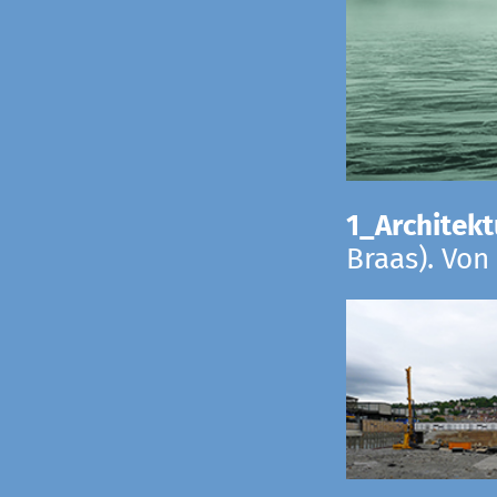
1_Architekt
Braas). Von