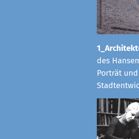
1_Architekt
des Hansem
Porträt und
Stadtentwi