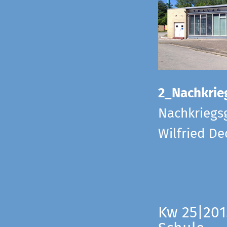
2_Nachkrie
Nachkriegs
Wilfried D
Kw 25|201