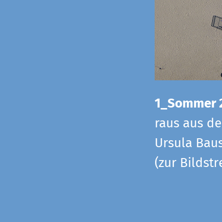
1_Sommer 
raus aus d
Ursula Baus
(zur Bildst