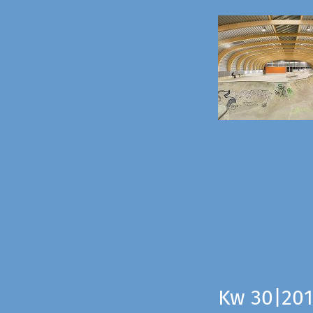
Kw 30|201