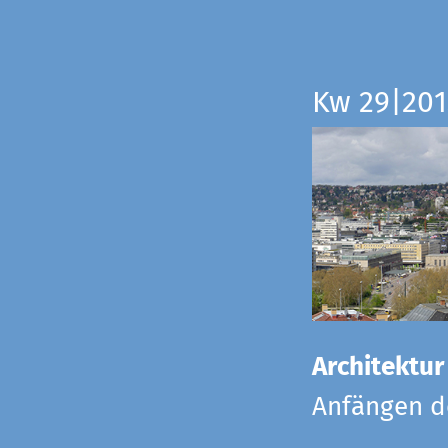
Kw 29|201
Architektur
Anfängen de