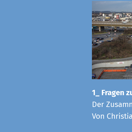
1_ Fragen zu
Der Zusamm
Von Christi