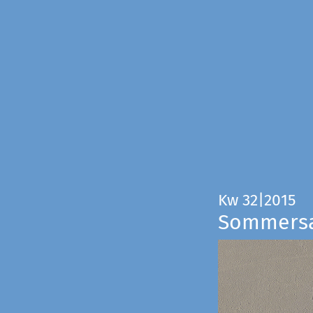
Kw 32|2015
Sommers