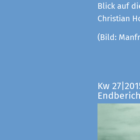
Blick auf di
Christian 
(Bild:
Manfr
Kw 27|201
Endberich