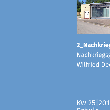
2_Nachkrie
Nachkriegs
Wilfried D
Kw 25|201