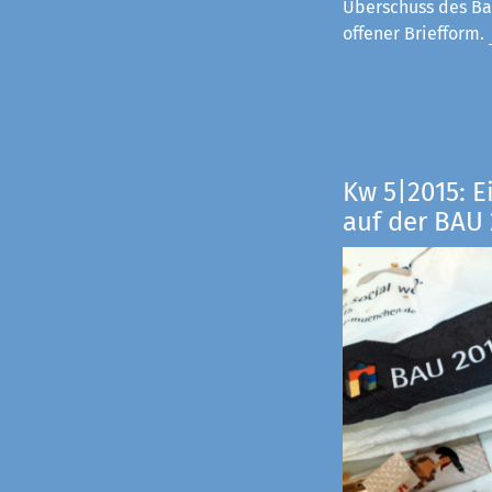
Überschuss des Ba
offener Briefform.
Kw 5|2015: E
auf der BAU 