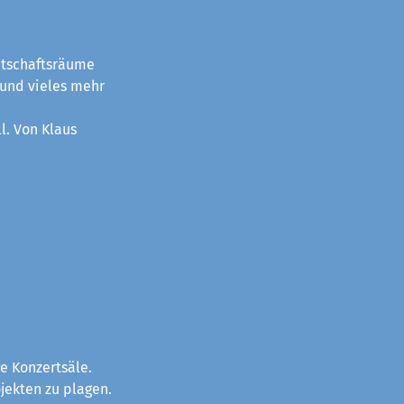
itschaftsräume
 und vieles mehr
l. Von Klaus
e Konzertsäle.
jekten zu plagen.