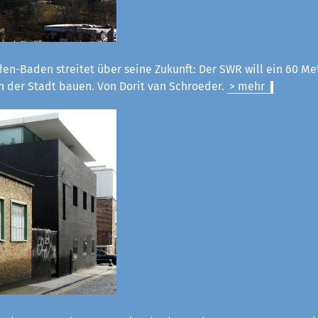
en-Baden streitet über seine Zukunft: Der SWR will ein 60 M
n der Stadt bauen. Von Dorit van Schroeder.
> mehr