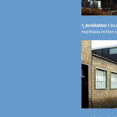
1_Architektur |
Bad
Hochhaus mitten i