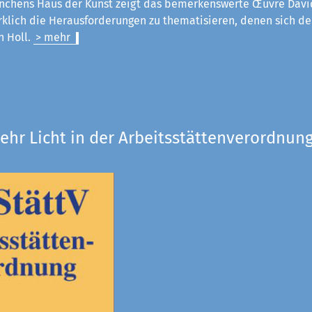
chens Haus der Kunst zeigt das bemerkenswerte Œuvre Davi
rklich die Herausforderungen zu thematisieren, denen sich der
an Holl.
> mehr
ehr Licht in der Arbeitsstättenverordnung