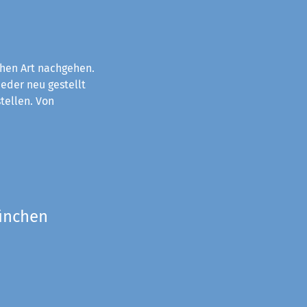
chen Art nachgehen.
eder neu gestellt
tellen. Von
München