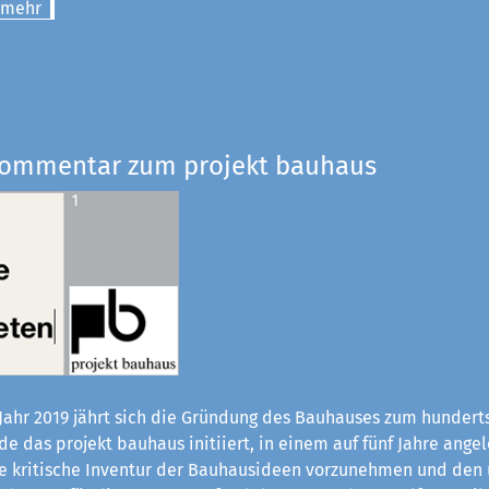
 mehr
Kommentar zum projekt bauhaus
Jahr 2019 jährt sich die Gründung des Bauhauses zum hundert
e das projekt bauhaus initiiert, in einem auf fünf Jahre ange
ne kritische Inventur der Bauhaus­ideen vorzunehmen und den