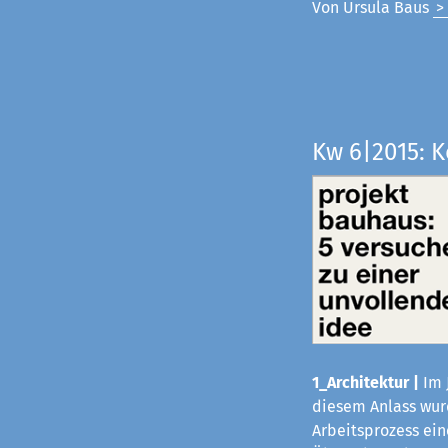
Von Ursula Baus
>
Kw 6|2015: 
1_Architektur |
Im 
diesem Anlass wurd
Arbeitsprozess ei