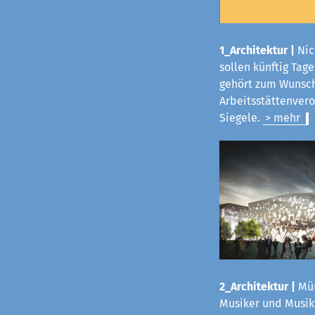
1_Architektur |
Nic
sollen künftig Tag
gehört zum Wunsch
Arbeitsstättenvero
Siegele.
> mehr
2_Architektur |
Mün
Musiker und Musikf