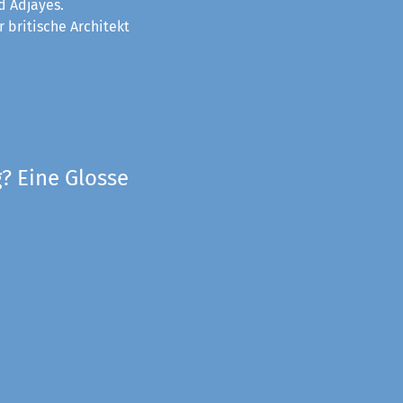
d Adjayes.
 britische Architekt
? Eine Glosse