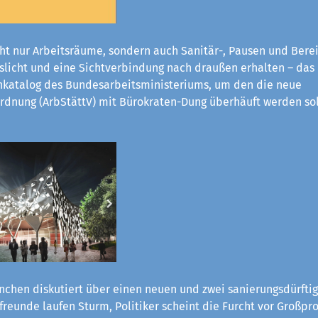
ht nur Arbeitsräume, sondern auch Sanitär-, Pausen und Bere
eslicht und eine Sichtverbindung nach draußen erhalten – das
katalog des Bundesarbeitsministeriums, um den die neue
rdnung (ArbStättV) mit Bürokraten-Dung überhäuft werden sol
chen diskutiert über einen neuen und zwei sanierungsdürftig
reunde laufen Sturm, Politiker scheint die Furcht vor Großpro