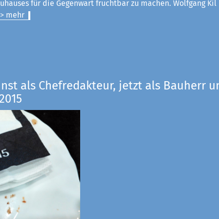
uhauses für die Gegenwart fruchtbar zu machen. Wolfgang Kil
> mehr
inst als Chefredakteur, jetzt als Bauherr u
2015