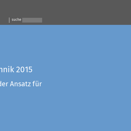
suche
hnik 2015
der Ansatz für