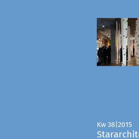
Kw 38|2015
Stararchit