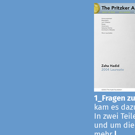
1_Fragen zur
kam es dazu
In zwei Tei
und um die
mehr