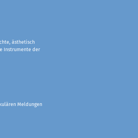
chte, ästhetisch
e Instrumente der
akulären Meldungen