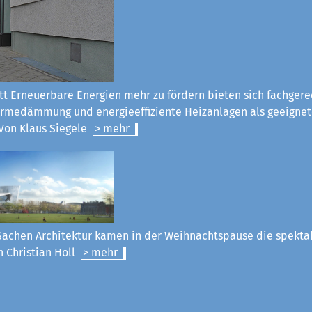
tt Erneuerbare Energien mehr zu fördern bieten sich fachgere
rmedämmung und energieeffiziente Heizanlagen als geeignet
Von Klaus Siegel
e
> mehr
Sachen Architektur kamen in der Weihnachtspause die spekt
n Christian Holl
> mehr