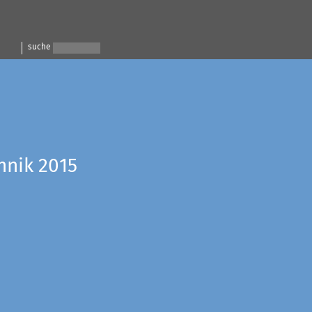
suche
hnik 2015