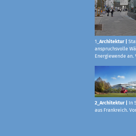
1_
Architektur
|
Sta
anspruchsvolle Wä
Energiewende an. 
2_Architektur |
In 
aus Frankreich. Vo