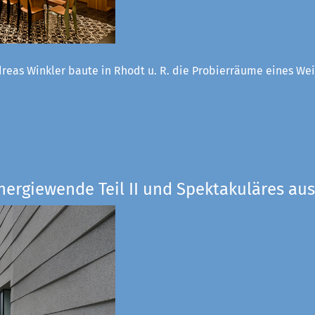
reas Winkler baute in Rhodt u. R. die Probierräume eines W
nergiewende Teil II und Spektakuläres aus 