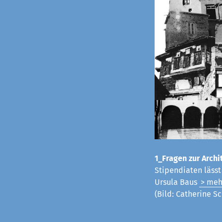
1_Fragen zur Archit
Stipendiaten läss
Ursula Baus
> meh
(Bild: Catherine Sc