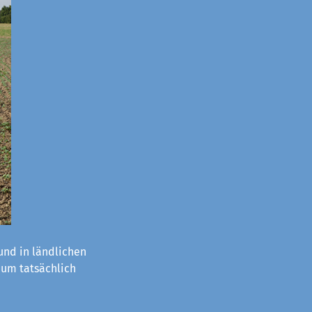
nd in ländlichen
aum tatsächlich