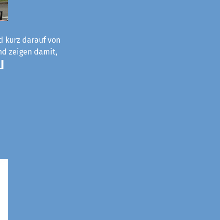
d kurz darauf von
und zeigen damit,