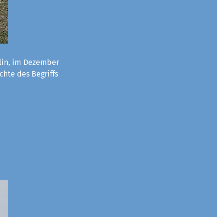
lin, im Dezember
chte des Begriffs