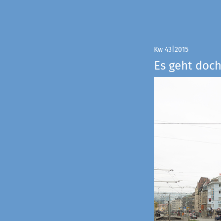
Kw 43|2015
Es geht doch