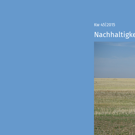
Kw 45|2015
Nachhaltigke