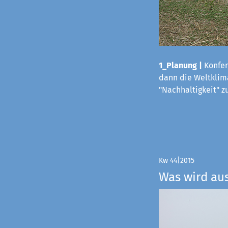
1_Planung |
Konfer
dann die Weltklima
"Nachhaltigkeit" z
Kw 44|2015
Was wird au