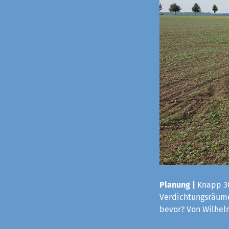
Planung |
Knapp 30
Verdichtungsräume
bevor? Von Wilhe