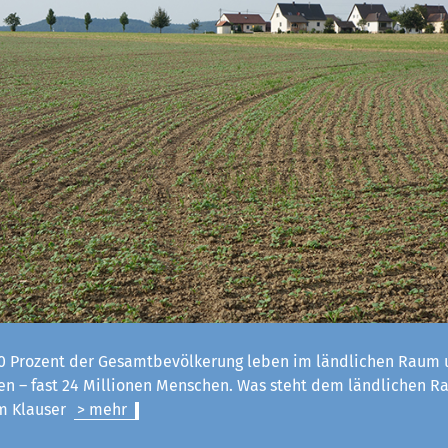
 Prozent der Gesamtbevölkerung leben im ländlichen Raum u
n – fast 24 Millionen Menschen. Was steht dem ländlichen R
lm Klauser
> mehr