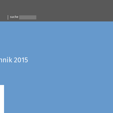
suche
hnik 2015