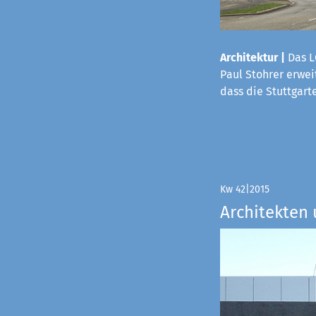
Architektur |
Das L
Paul Stohrer erwei
dass die Stuttgart
Kw 42|2015
Architekten 