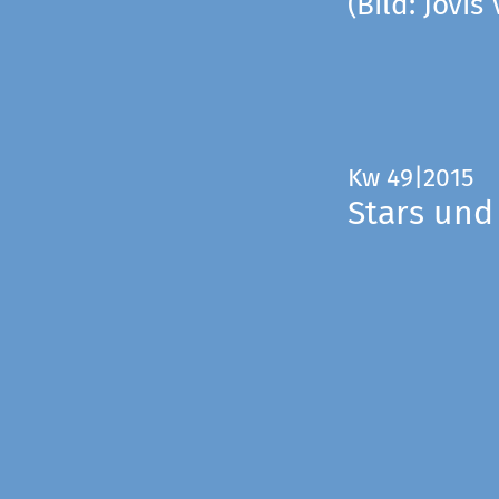
(Bild: Jovis
Kw 49|2015
Stars und