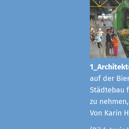
1_Architekt
auf der Bie
Städtebau f
zu nehmen, 
Von Karin 