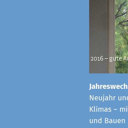
Jahreswech
Neujahr un
Klimas – mi
und Bauen 