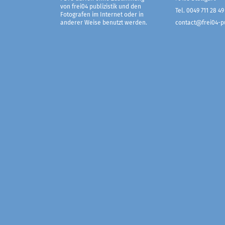
von frei04 publizistik und den
Tel. 0049 711 28 49
Fotografen im Internet oder in
anderer Weise benutzt werden.
contact@frei04-pu