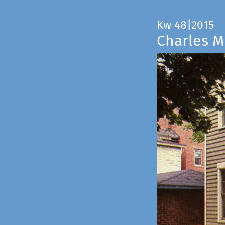
Kw 48|2015
Charles M