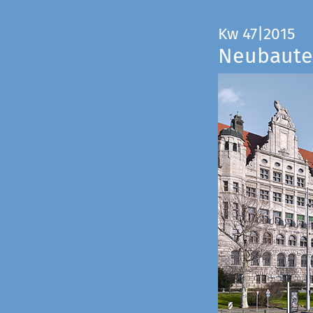
Kw 47|2015
Neubauten