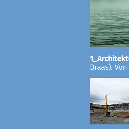
1_Architekt
Braas). Von