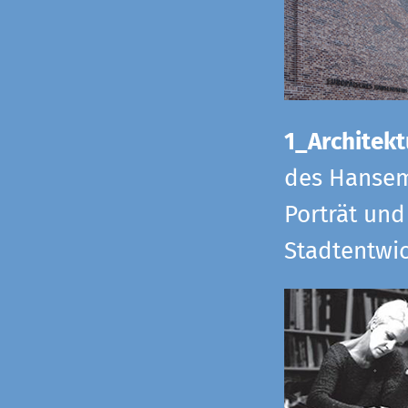
1_Architekt
des Hansem
Porträt und
Stadtentwi