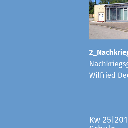
2_Nachkrie
Nachkriegs
Wilfried D
Kw 25|201