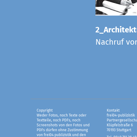
2_Architekt
Nachruf vo
Copyright
Kontakt
Weder Fotos, noch Texte oder
frei04-publizistik
Textteile, noch PDFs, noch
Partnergesellscha
Screenshots von den Fotos und
Klüpfelstraße 6
PDFs dürfen ohne Zustimmung
70193 Stuttgart
von frei04 publizistik und den