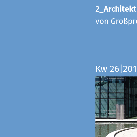
2_Architekt
von Großpr
Kw 26|201