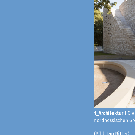
1_Architektur |
Die
nordhessischen Gro
(Bild: Jan Bitter)