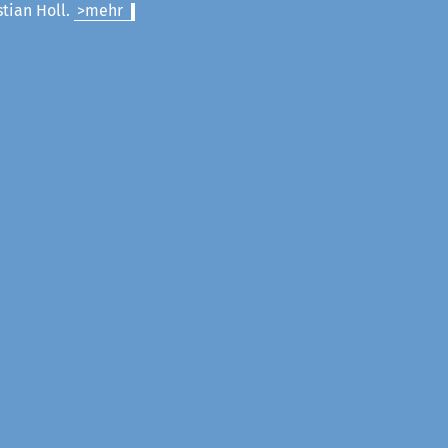
stian Holl.
>mehr