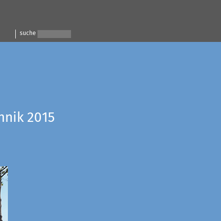
suche
hnik 2015