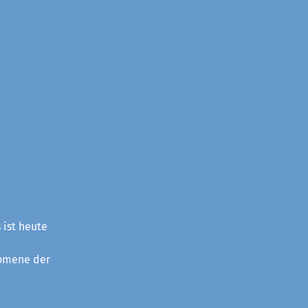
 ist heute
nomene der