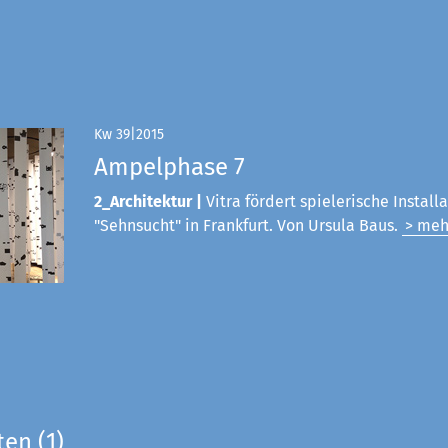
Kw 39|2015
Ampelphase 7
2_Architektur |
Vitra fördert spielerische Install
"Sehnsucht" in Frankfurt. Von Ursula Baus.
> meh
ten (1)