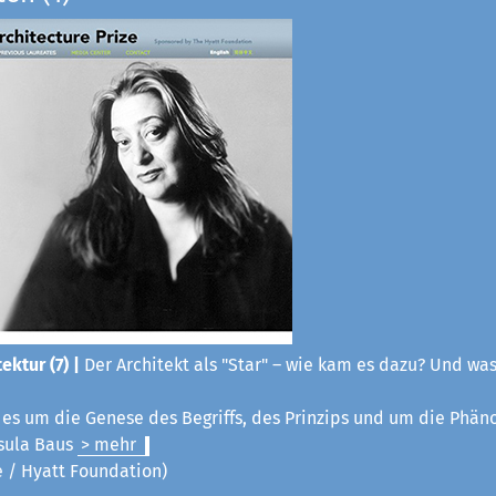
ektur (7) |
Der Architekt als "Star" – wie kam es dazu? Und was
t es um die Genese des Begriffs, des Prinzips und um die Phä
sula Baus
> mehr
ze / Hyatt Foundation)