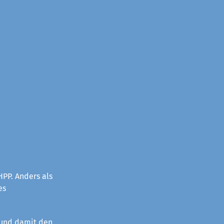
PP. Anders als
es
 und damit den