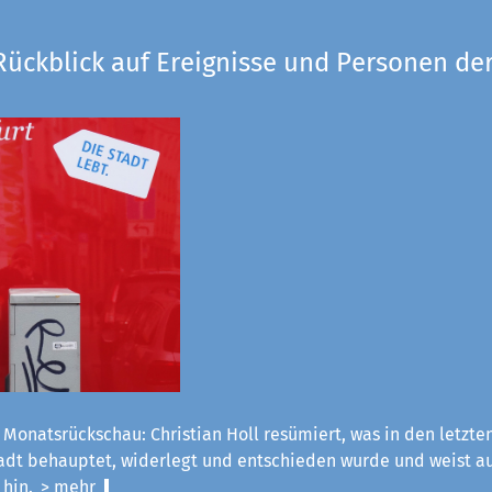
Rückblick auf Ereignisse und Personen der
 Monatsrückschau: Christian Holl resümiert, was in den letzt
tadt behauptet, widerlegt und entschieden wurde und weist a
 hin.
> mehr