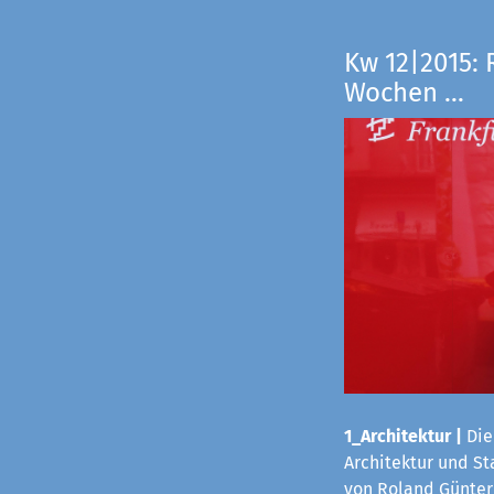
Kw 12|2015: 
Wochen ...
1_Architektur
|
Die
Architektur und S
von Roland Günter