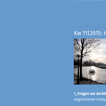
Kw 11|2015: 
1_Fragen zur Archit
organisieren muss,