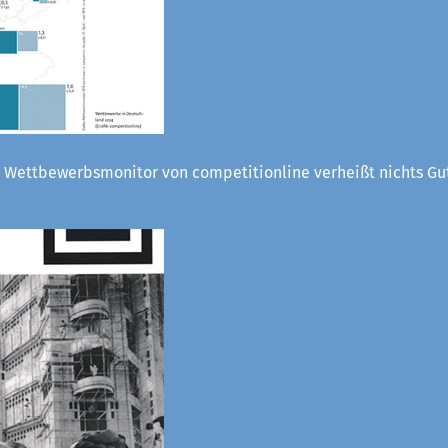
 Wettbewerbsmonitor von competitionline verheißt nichts Gut