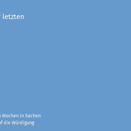
 letzten
en Wochen in Sachen
uf die Würdigung