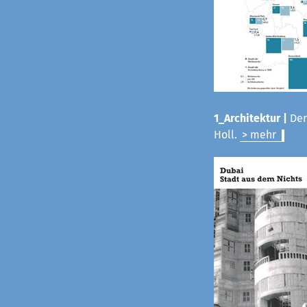
1_Architektur |
Der
Holl.
> mehr