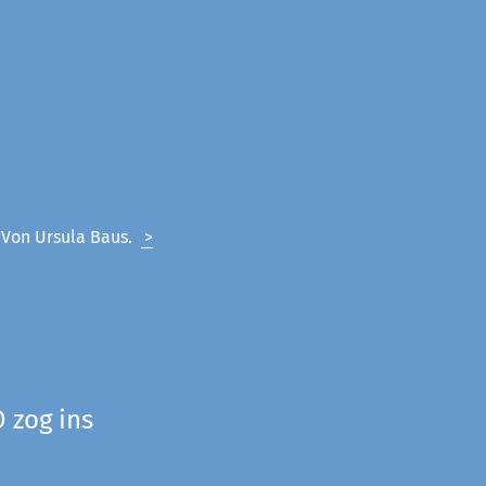
. Von Ursula Baus.
>
 zog ins