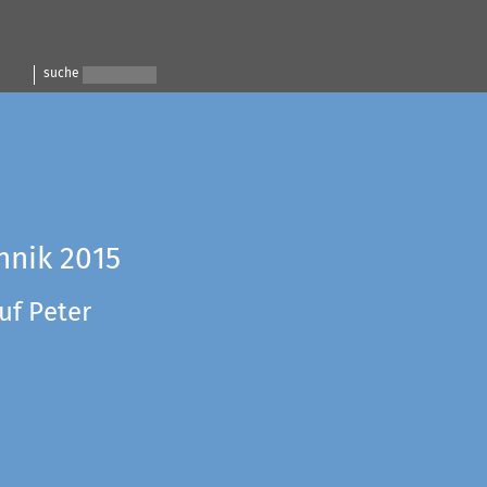
suche
hnik 2015
uf Peter