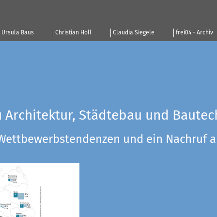
Ursula Baus
Christian Holl
Claudia Siegele
frei04 - Archiv
u Architektur, Städtebau und Bautec
 Wettbewerbstendenzen und ein Nachruf a