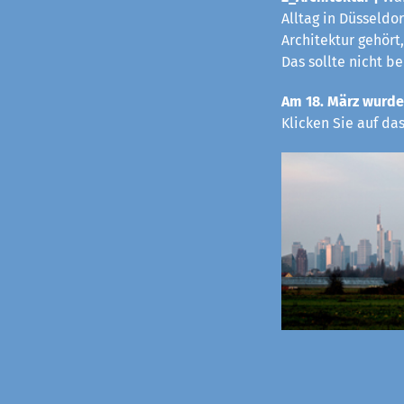
Alltag in Düsseldo
Architektur gehört,
Das sollte nicht b
Am 18. März wurde
Klicken Sie auf da