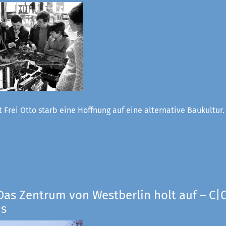
 Frei Otto starb eine Hoffnung auf eine alternative Baukultur
Das Zentrum von Westberlin holt auf – C|O
us