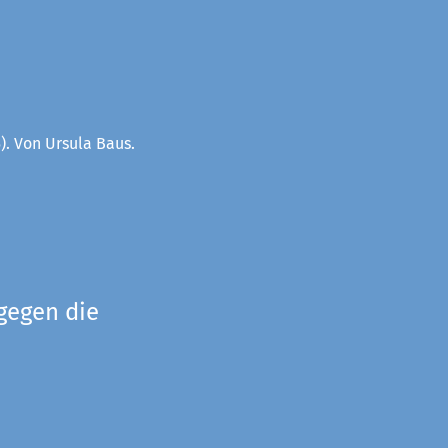
). Von Ursula Baus.
gegen die