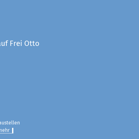
uf Frei Otto
austellen
mehr