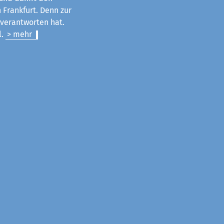
 Frankfurt. Denn zur
u verantworten hat.
l.
> mehr