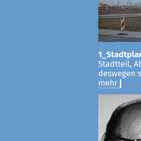
1_Stadtpla
Stadtteil, 
deswegen s
mehr