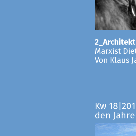
2_Architekt
Marxist Die
Von Klaus 
Kw 18|201
den Jahre