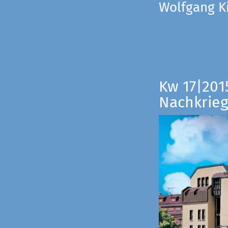
Wolfgang Ki
Kw 17|201
Nachkrieg