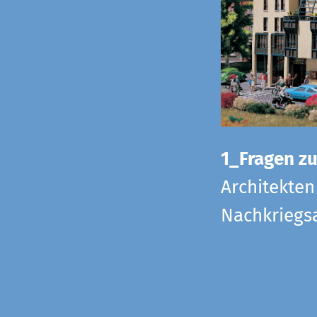
1_Fragen zur
Architekten
Nachkriegsa