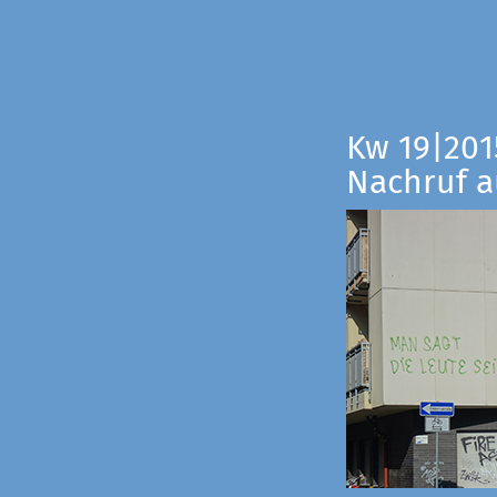
Kw 19|201
Nachruf a