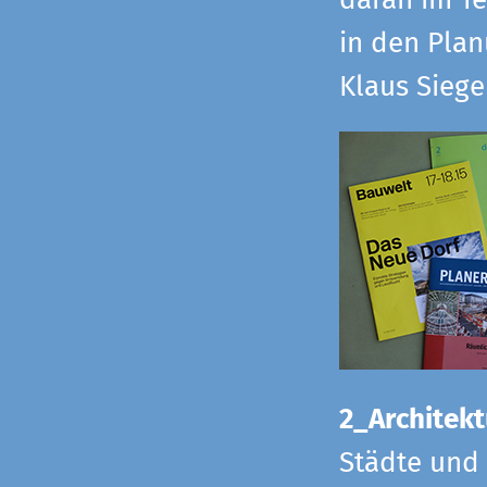
daran im Te
in den Pla
Klaus Sieg
2_Architekt
Städte und