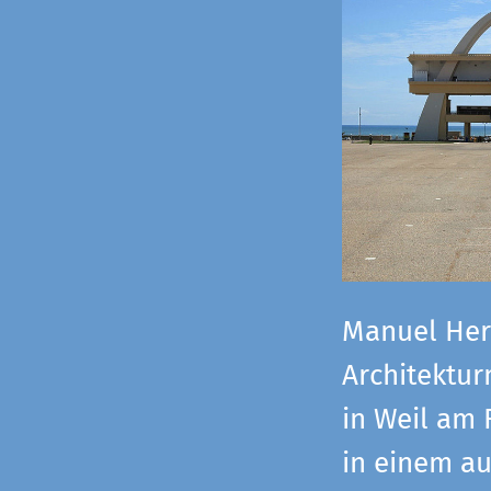
Manuel Herz
Architektu
in Weil am 
in einem a