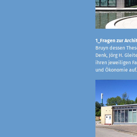
1_Fragen zur Archit
Bruyn dessen These
Denk, Jörg H. Glei
ihren jeweiligen 
und Ökonomie auf