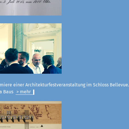
miere einer Architekturfestveranstaltung im Schloss Bellevue.
la Baus
> mehr