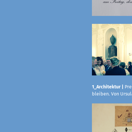
1_Architektur |
Pre
bleiben. Von Ursu