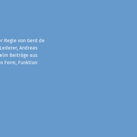
er Regie von Gerd de
 Lederer, Andreas
helm Beiträge aus
on Form, Funktion