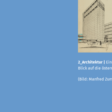
2_Architektur |
Ein
Blick auf die öste
(Bild:
Manfred Zum