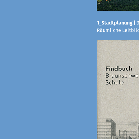
1_Stadtplanung |
Räumliche Leitbild