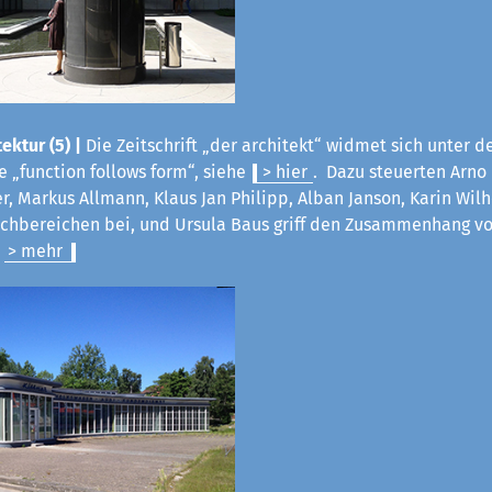
ektur (5) |
Die Zeitschrift „der architekt“ widmet sich unter d
 „function follows form“, siehe
> hier
. Dazu steuerten Arno
ter, Markus Allmann, Klaus Jan Philipp, Alban Janson, Karin Wil
Fachbereichen bei, und Ursula Baus griff den Zusammenhang v
.
> mehr