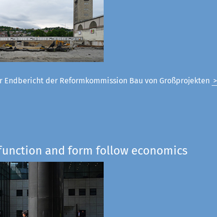
 Endbericht der Reformkommission Bau von Großprojekten
 function and form follow economics