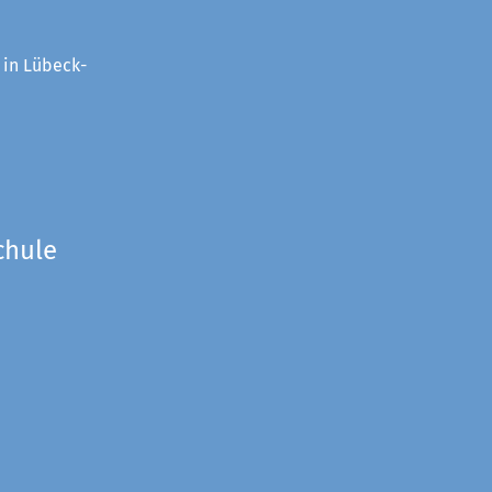
 in Lübeck-
chule