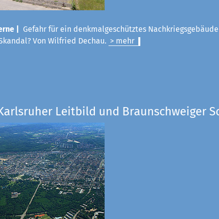
rne |
Gefahr für ein denkmalgeschütztes Nachkriegsgebäude
Skandal? Von Wilfried Dechau.
> mehr
Karlsruher Leitbild und Braunschweiger S