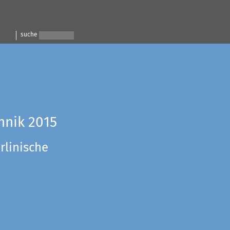
suche
hnik 2015
rlinische