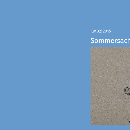
Kw 32|2015
Sommersac