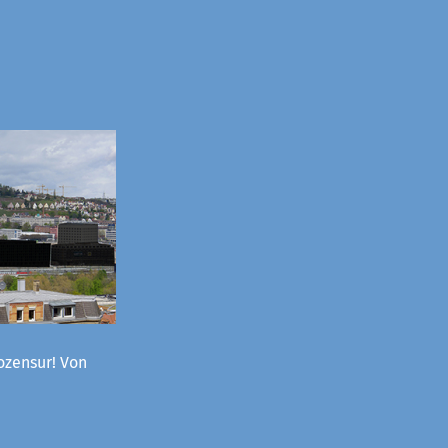
ozensur! Von