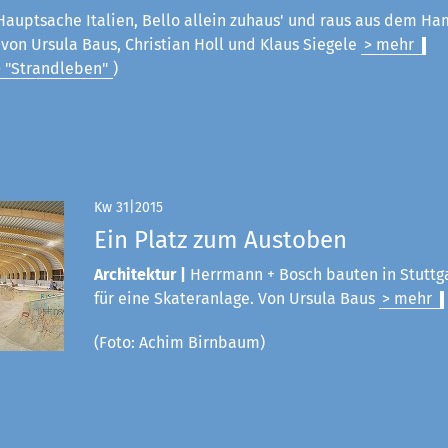
Hauptsache Italien, Bello allein zuhaus' und raus aus dem Ham
on Ursula Baus, Christian Holl und Klaus Siegele
> mehr
> "Strandleben"
)
Kw 31|2015
Ein Platz zum Austoben
Architektur |
Herrmann + Bosch bauten in Stuttg
für eine Skateranlage. Von Ursula Baus
> mehr
(Foto: Achim Birnbaum)