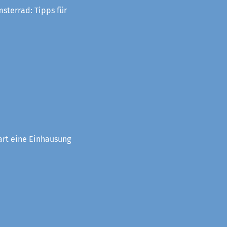
sterrad: Tipps für
art eine Einhausung