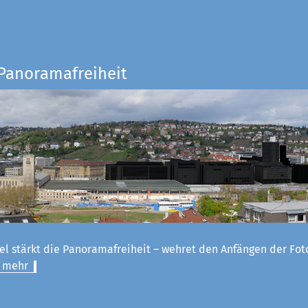
 Panoramafreiheit
el stärkt die Panoramafreiheit – wehret den Anfängen der Fot
 mehr