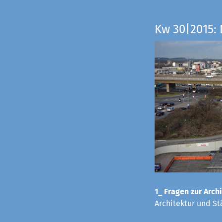
Kw 30|2015: 
1_ Fragen zur Archi
Architektur und St