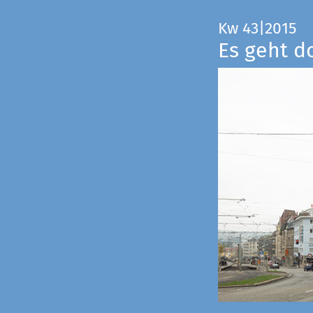
Kw 43|2015
Es geht d