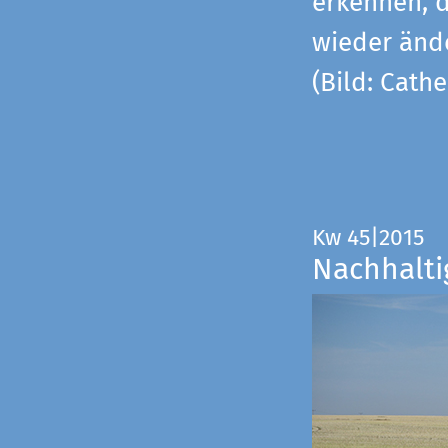
erkennen, 
wieder änd
(Bild: Cathe
Kw 45|2015
Nachhalti