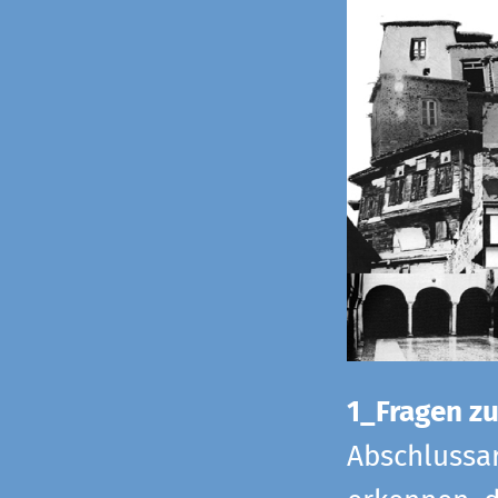
1_Fragen zur
Abschlussar