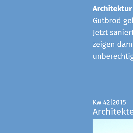
Architektur
Gutbrod geb
Jetzt sanie
zeigen dami
unberechtig
Kw 42|2015
Architekt