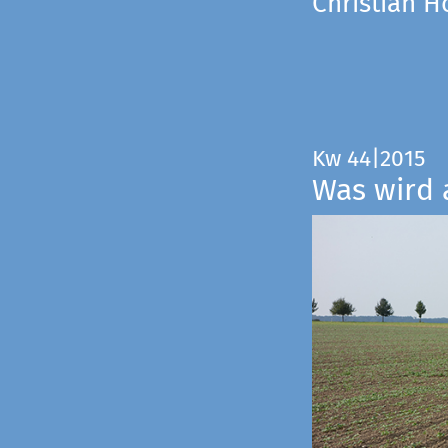
Christian 
Kw 44|2015
Was wird