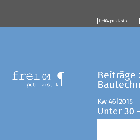
frei04 publizistik
Beiträge 
Bautechn
Kw 46|2015
Unter 30 