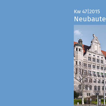
Kw 47|2015
Neubauten