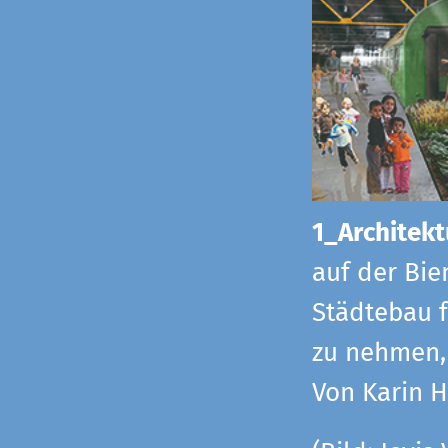
1_Architekt
auf der Bie
Städtebau f
zu nehmen, 
Von Karin 