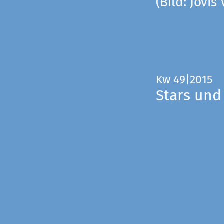
(Bild: Jovis
Kw 49|2015
Stars und