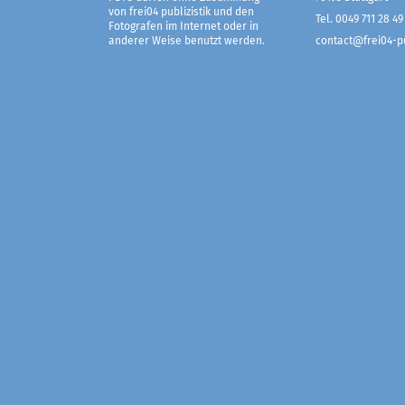
von frei04 publizistik und den
Tel. 0049 711 28 49
Fotografen im Internet oder in
anderer Weise benutzt werden.
contact@frei04-pu