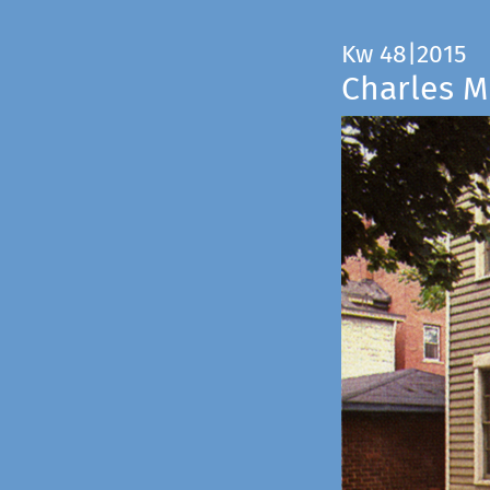
Kw 48|2015
Charles M