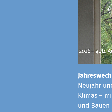
Jahreswech
Neujahr un
Klimas – mi
und Bauen 