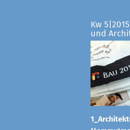
Kw 5|2015:
und Archi
1_Architekt