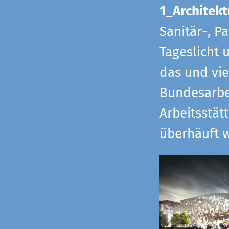
1_Architekt
Sanitär-, P
Tageslicht 
das und vi
Bundesarbe
Arbeitsstät
überhäuft w