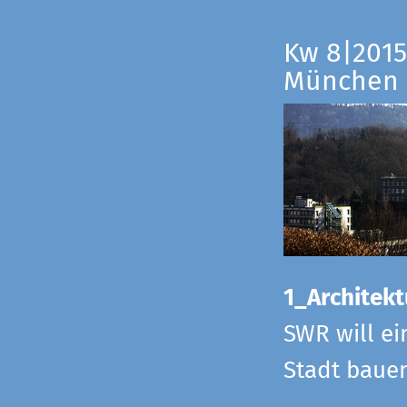
Kw 8|2015
München
1_Architekt
SWR will ei
Stadt bauen