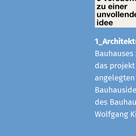
1_Architekt
Bauhauses 
das projekt
angelegten 
Bauhaus­id
des Bauhau
Wolfgang Ki