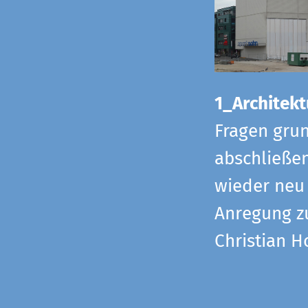
1_Architekt
Fragen grun
abschließe
wieder neu 
Anregung z
Christian H