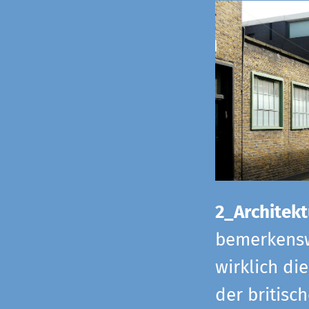
2_Architekt
bemerkensw
wirklich di
der britisch