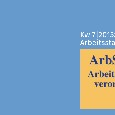
Kw 7|2015
Arbeitsst