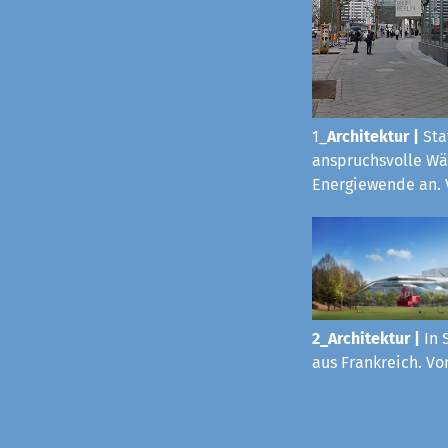
1_
Architektur
|
Sta
anspruchsvolle Wä
Energiewende an. 
2_Architektur |
In 
aus Frankreich. Vo