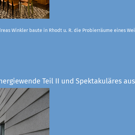
reas Winkler baute in Rhodt u. R. die Probierräume eines W
nergiewende Teil II und Spektakuläres aus 