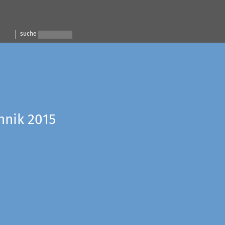
suche
hnik 2015