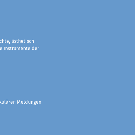
chte, ästhetisch
e Instrumente der
akulären Meldungen