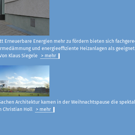
tt Erneuerbare Energien mehr zu fördern bieten sich fachgere
rmedämmung und energieeffiziente Heizanlagen als geeignet
Von Klaus Siegel
e
> mehr
Sachen Architektur kamen in der Weihnachtspause die spekt
n Christian Holl
> mehr