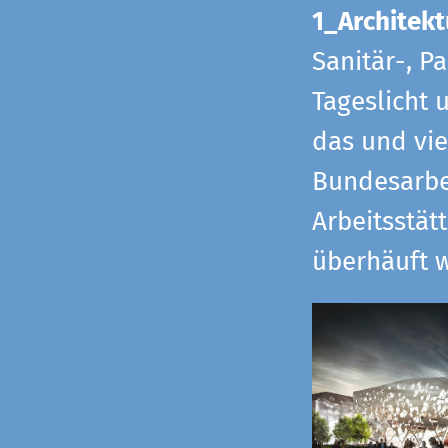
1_Architekt
Sanitär-, P
Tageslicht 
das und vi
Bundesarbe
Arbeitsstät
überhäuft w