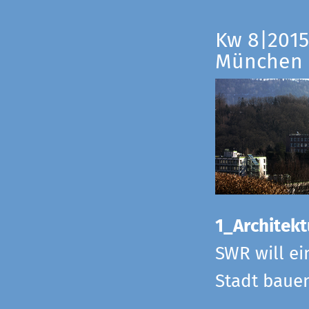
Kw 8|2015
München
1_Architekt
SWR will ei
Stadt bauen