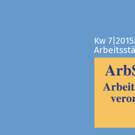
Kw 7|2015
Arbeitsst