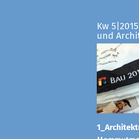
Kw 5|2015:
und Archi
1_Architekt