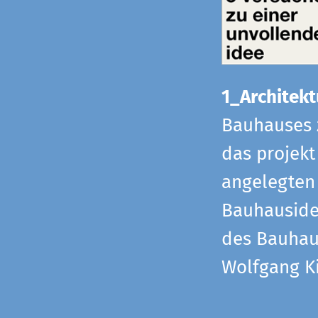
1_Architekt
Bauhauses 
das projekt
angelegten 
Bauhaus­id
des Bauhau
Wolfgang Ki