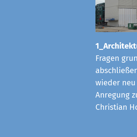
1_Architekt
Fragen grun
abschließe
wieder neu 
Anregung z
Christian H