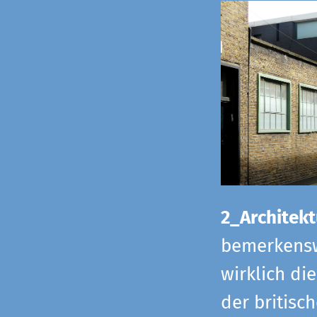
2_Architekt
bemerkensw
wirklich di
der britisch