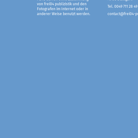
von frei04 publizistik und den
Tel. 0049 711 28 49
Fotografen im Internet oder in
anderer Weise benutzt werden.
contact@frei04-pu