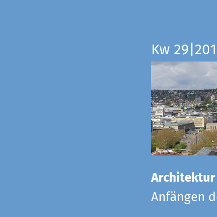
Kw 29|201
Architektur
Anfängen de