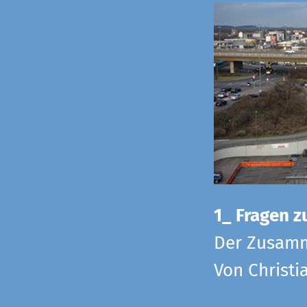
1_ Fragen zu
Der Zusamm
Von Christi