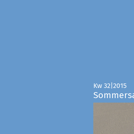
Kw 32|2015
Sommers