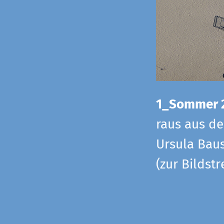
1_Sommer 
raus aus d
Ursula Baus
(zur Bildst