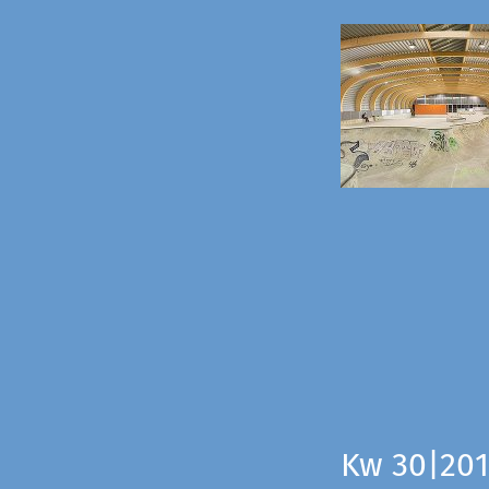
Kw 30|201