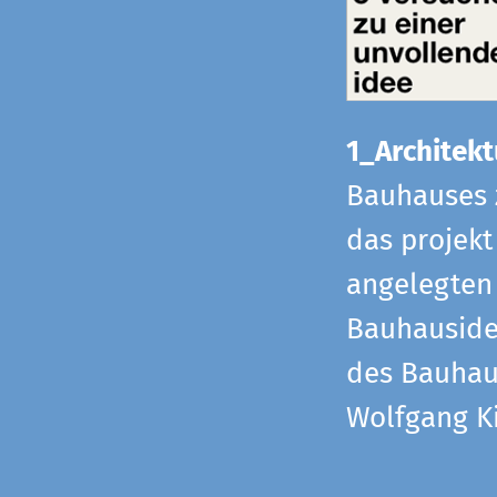
1_Architekt
Bauhauses 
das projekt
angelegten 
Bauhaus­id
des Bauhau
Wolfgang Ki