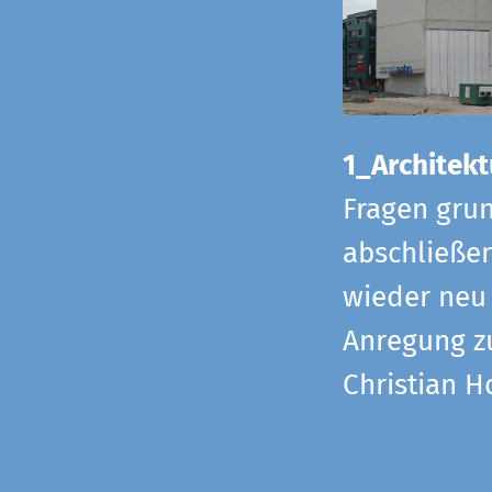
1_Architekt
Fragen grun
abschließe
wieder neu 
Anregung z
Christian H