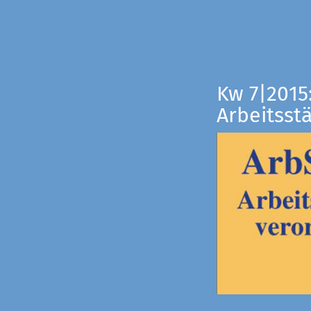
Kw 7|2015
Arbeitsst