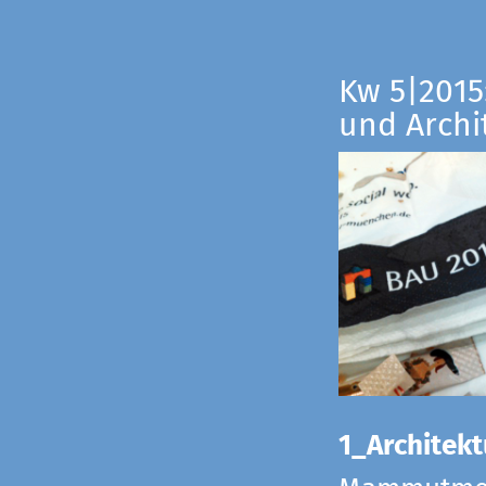
Kw 5|2015:
und Archi
1_Architekt