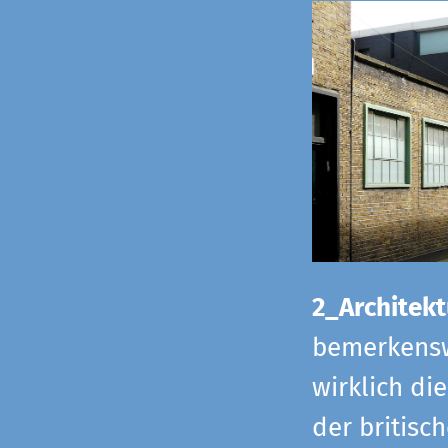
2_Architekt
bemerkensw
wirklich di
der britisch