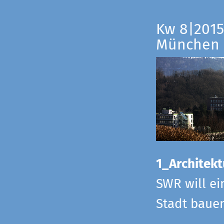
Kw 8|2015
München
1_Architekt
SWR will ei
Stadt bauen