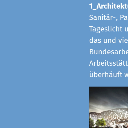
1_Architekt
Sanitär-, P
Tageslicht 
das und vi
Bundesarbe
Arbeitsstät
überhäuft w