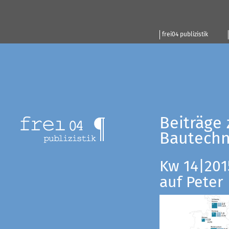
frei04 publizistik
Beiträge 
Bautechn
Kw 14|201
auf Peter