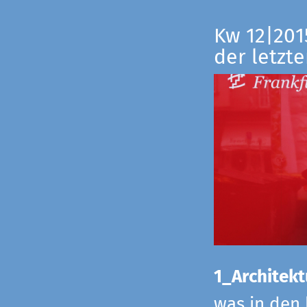
Kw 12|201
der letzte
1_Architekt
was in den 