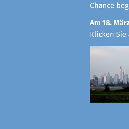
Chance begr
Am 18. Mär
Klicken Sie