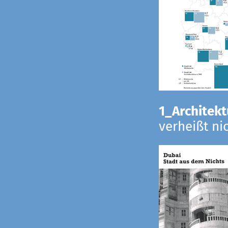
1_Architekt
verheißt ni