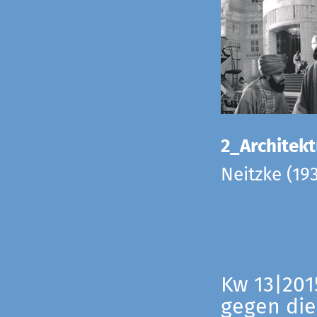
2_Architekt
Neitzke (19
Kw 13|201
gegen die