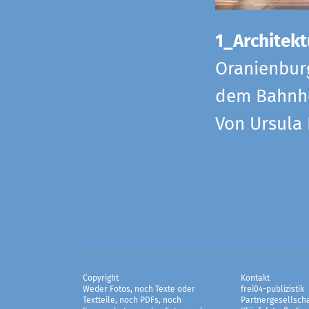
1_Architekt
Oranienbur
dem Bahnho
Von Ursula
Copyright
Kontakt
Weder Fotos, noch Texte oder
frei04-publizistik
Textteile, noch PDFs, noch
Partnergesellscha