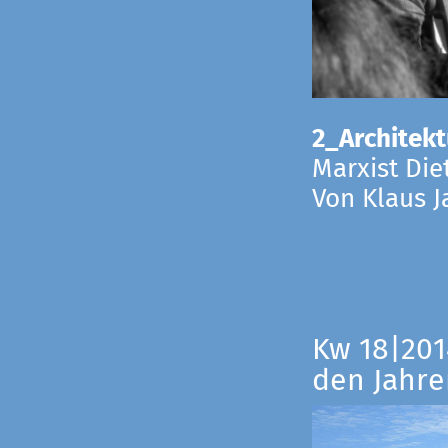
2_Architekt
Marxist Die
Von Klaus 
Kw 18|201
den Jahre