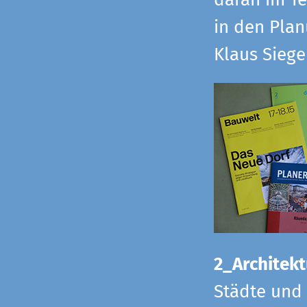
daran im Te
in den Pla
Klaus Sieg
2_Architekt
Städte und