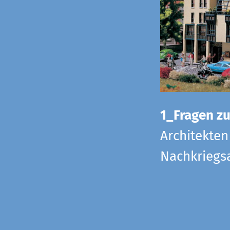
1_Fragen zur
Architekten
Nachkriegsa