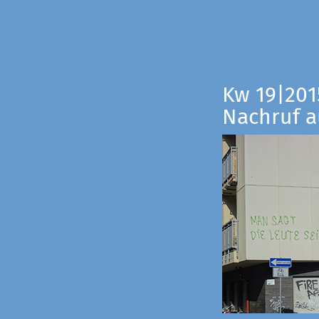
Kw 19|201
Nachruf a