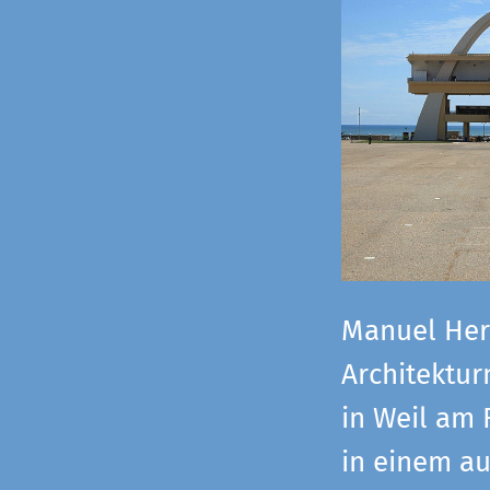
Manuel Herz
Architektu
in Weil am 
in einem a