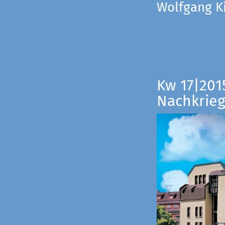
Wolfgang Ki
Kw 17|201
Nachkrieg