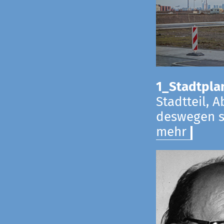
1_Stadtpla
Stadtteil, 
deswegen s
mehr