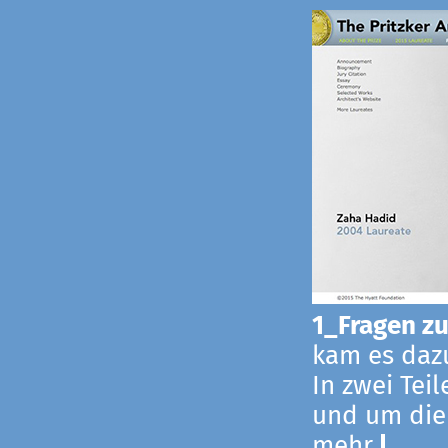
1_Fragen zur
kam es dazu
In zwei Tei
und um die
mehr