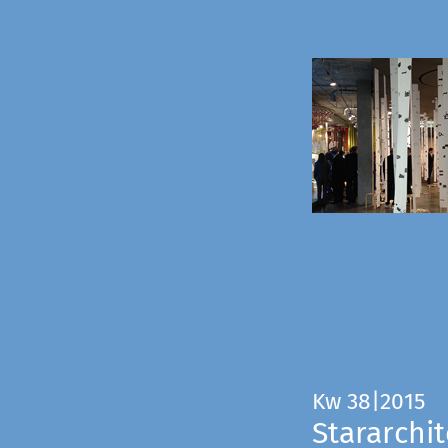
Kw 38|2015
Stararchit