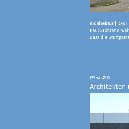
Architektur |
Das L
Paul Stohrer erwei
dass die Stuttgart
Kw 42|2015
Architekten 