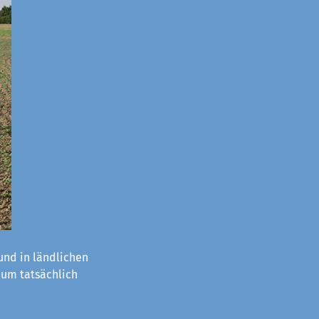
nd in ländlichen
aum tatsächlich