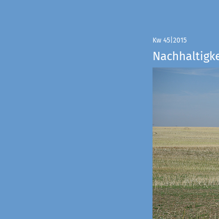
Kw 45|2015
Nachhaltigke