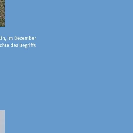
lin, im Dezember
chte des Begriffs