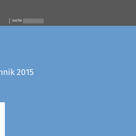
suche
hnik 2015