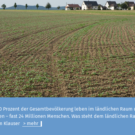
 Prozent der Gesamtbevölkerung leben im ländlichen Raum u
n – fast 24 Millionen Menschen. Was steht dem ländlichen R
lm Klauser
> mehr