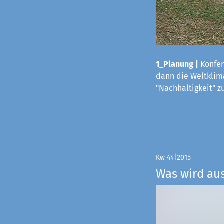
1_Planung |
Konfer
dann die Weltklima
"Nachhaltigkeit" z
Kw 44|2015
Was wird au