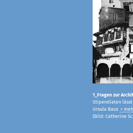
1_Fragen zur Archit
Stipendiaten läss
Ursula Baus
> meh
(Bild: Catherine Sc