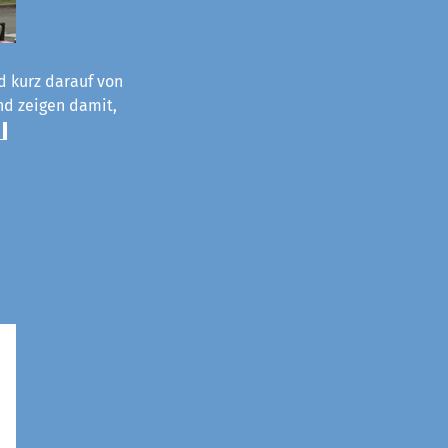
d kurz darauf von
und zeigen damit,