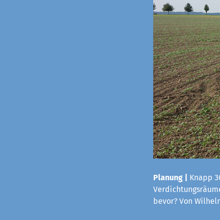
Planung |
Knapp 30
Verdichtungsräume
bevor? Von Wilhe