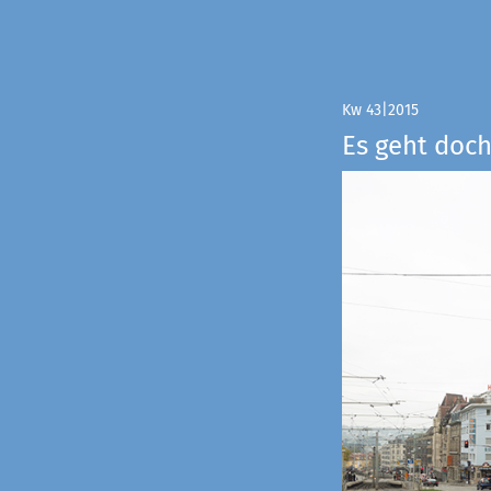
Kw 43|2015
Es geht doch