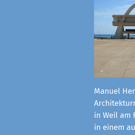
Manuel Herz
Architektu
in Weil am 
in einem a