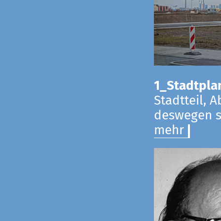
1_Stadtpla
Stadtteil, 
deswegen s
mehr