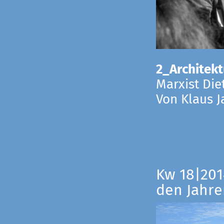
2_Architekt
Marxist Die
Von Klaus 
Kw 18|201
den Jahre