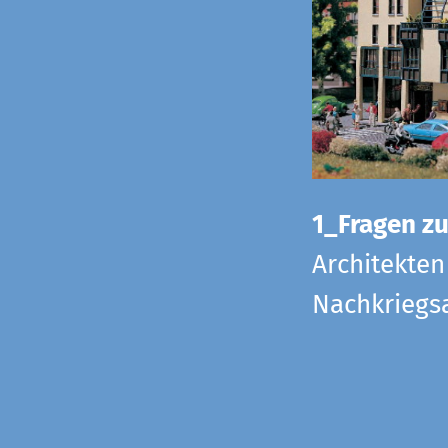
1_Fragen zur
Architekten
Nachkriegsa