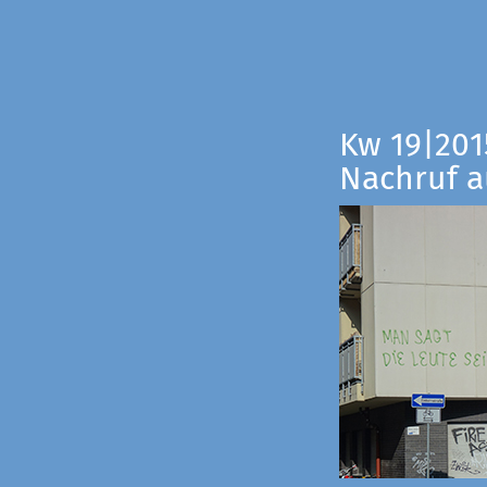
Kw 19|201
Nachruf a