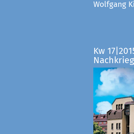
Wolfgang Ki
Kw 17|201
Nachkrieg