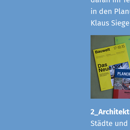
daran im Te
in den Pla
Klaus Sieg
2_Architekt
Städte und