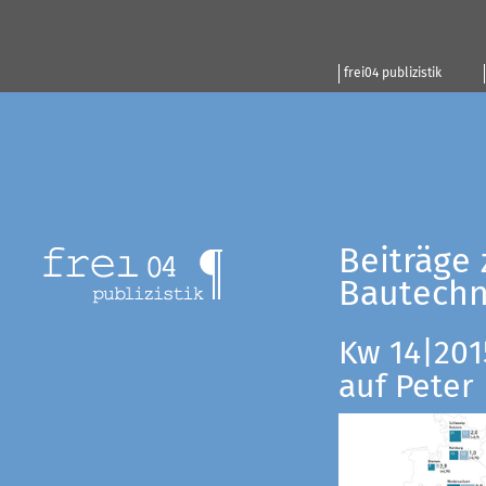
frei04 publizistik
Beiträge 
Bautechn
Kw 14|201
auf Peter