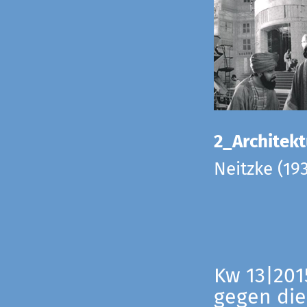
2_Architekt
Neitzke (19
Kw 13|201
gegen die