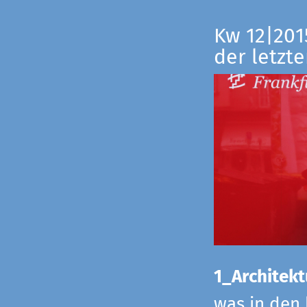
Kw 12|201
der letzte
1_Architekt
was in den 