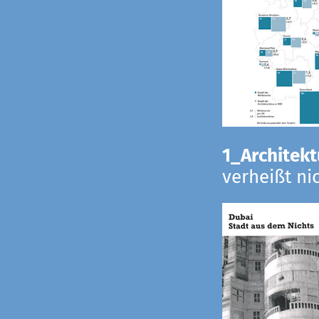
1_Architekt
verheißt ni