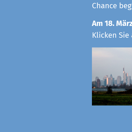
Chance begr
Am 18. Mär
Klicken Sie