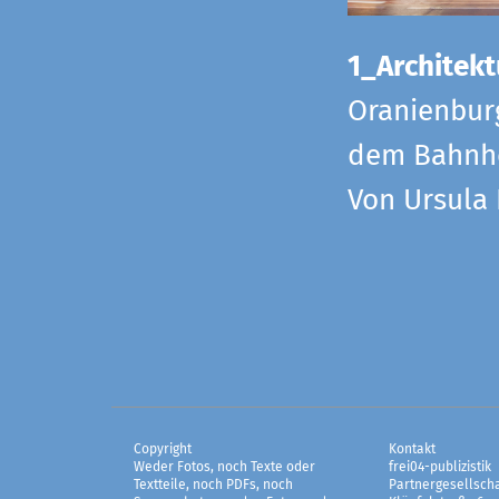
1_Architekt
Oranienbur
dem Bahnho
Von Ursula
Copyright
Kontakt
Weder Fotos, noch Texte oder
frei04-publizistik
Textteile, noch PDFs, noch
Partnergesellscha