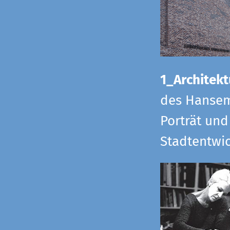
1_Architekt
des Hansem
Porträt und
Stadtentwi