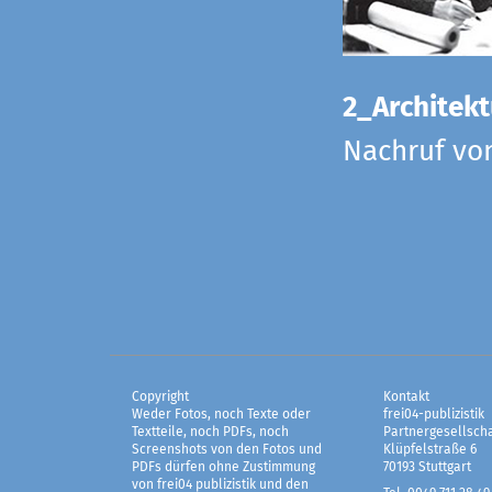
2_Architekt
Nachruf vo
Copyright
Kontakt
Weder Fotos, noch Texte oder
frei04-publizistik
Textteile, noch PDFs, noch
Partnergesellscha
Screenshots von den Fotos und
Klüpfelstraße 6
PDFs dürfen ohne Zustimmung
70193 Stuttgart
von frei04 publizistik und den