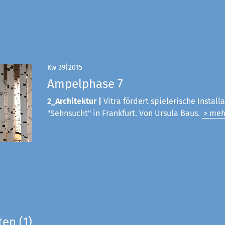
Kw 39|2015
Ampelphase 7
2_Architektur |
Vitra fördert spielerische Install
"Sehnsucht" in Frankfurt. Von Ursula Baus.
> meh
ten (1)