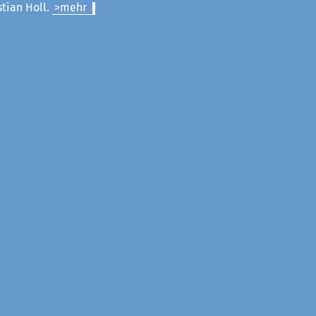
stian Holl.
>mehr