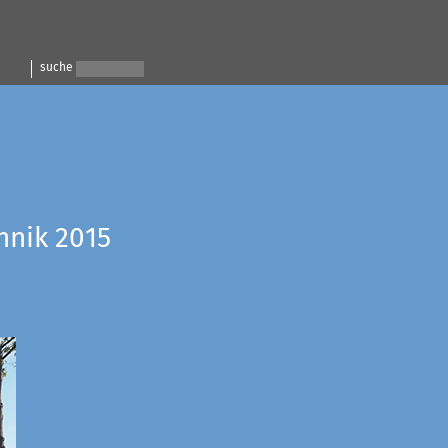
suche
hnik 2015