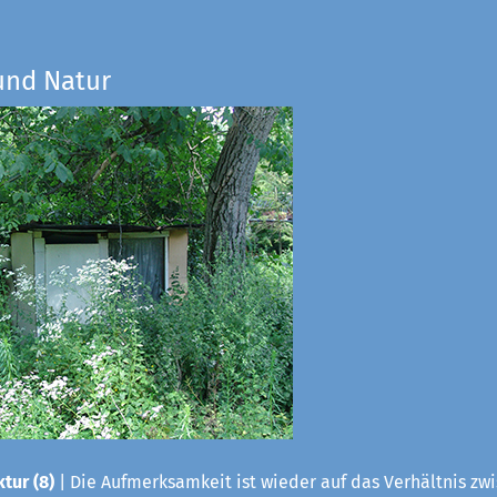
und Natur
tur (8)
| Die Aufmerksamkeit ist wieder auf das Verhältnis zwis