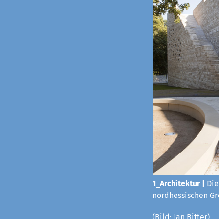
1_Architektur |
Die
nordhessischen Gro
(Bild: Jan Bitter)