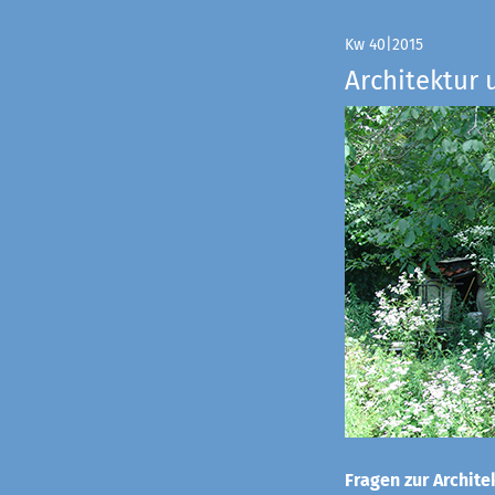
Kw 40|2015
Architektur 
Fragen zur Architek