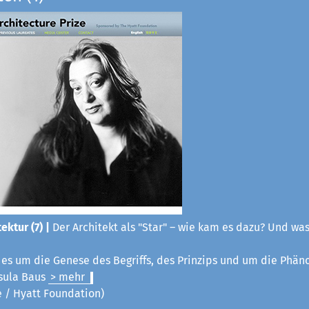
ektur (7) |
Der Architekt als "Star" – wie kam es dazu? Und was
t es um die Genese des Begriffs, des Prinzips und um die Phä
sula Baus
> mehr
ze / Hyatt Foundation)