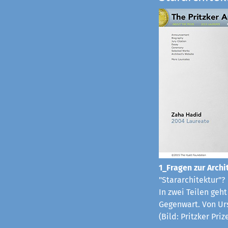
1_Fragen zur Archit
"Stararchitektur"?
In zwei Teilen geh
Gegenwart. Von Ur
(Bild: Pritzker Pri