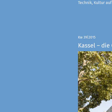
Technik, Kultur au
Kw 39|2015
Kassel – di