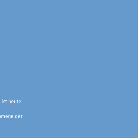
 ist heute
nomene der