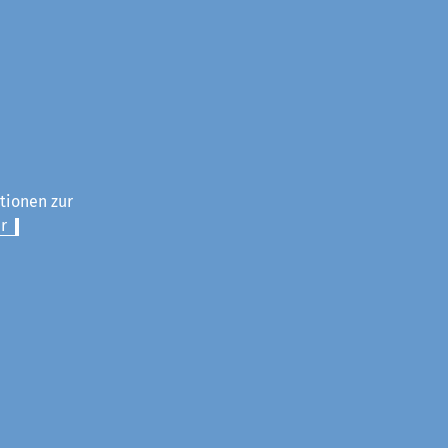
ationen zur
r