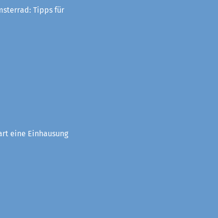
sterrad: Tipps für
art eine Einhausung