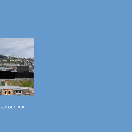
ozensur! Von