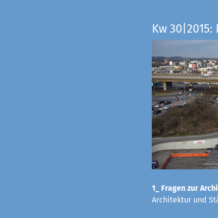
Kw 30|2015: 
1_ Fragen zur Archi
Architektur und St