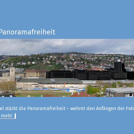
 Panoramafreiheit
el stärkt die Panoramafreiheit – wehret den Anfängen der Fot
 mehr