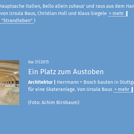
Hauptsache Italien, Bello allein zuhaus' und raus aus dem Ham
on Ursula Baus, Christian Holl und Klaus Siegele
> mehr
> "Strandleben"
)
Kw 31|2015
Ein Platz zum Austoben
Architektur |
Herrmann + Bosch bauten in Stuttg
für eine Skateranlage. Von Ursula Baus
> mehr
(Foto: Achim Birnbaum)