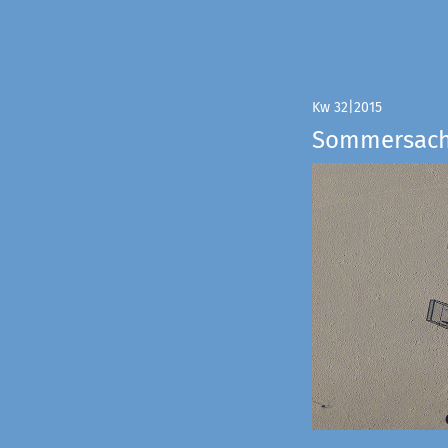
Kw 32|2015
Sommersac