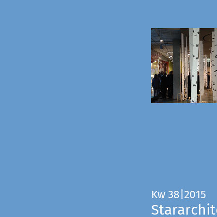
Kw 38|2015
Stararchit