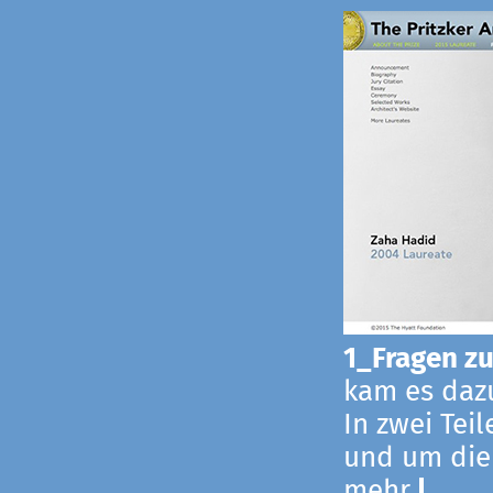
1_Fragen zur
kam es dazu
In zwei Tei
und um die
mehr