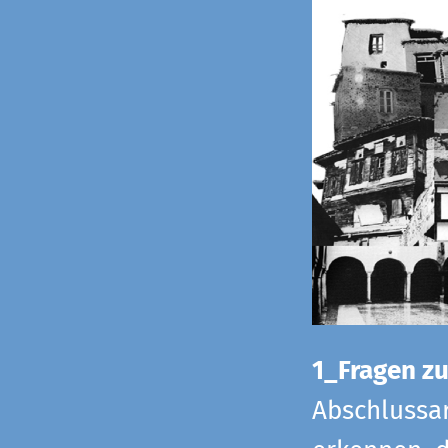
1_Fragen zur
Abschlussar