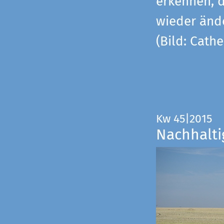
erkennen, 
wieder änd
(Bild: Cathe
Kw 45|2015
Nachhalti