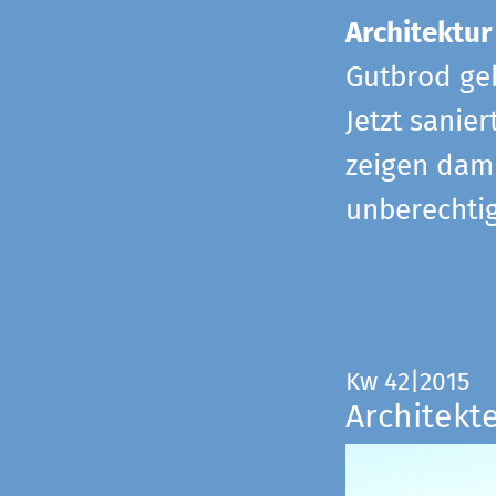
Architektur
Gutbrod geb
Jetzt sanie
zeigen dami
unberechtig
Kw 42|2015
Architekt