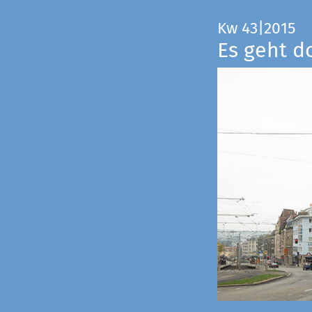
Kw 43|2015
Es geht d