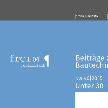
frei04 publizistik
Beiträge 
Bautechn
Kw 46|2015
Unter 30 