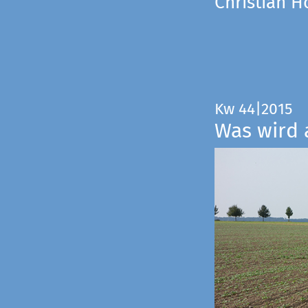
Christian 
Kw 44|2015
Was wird