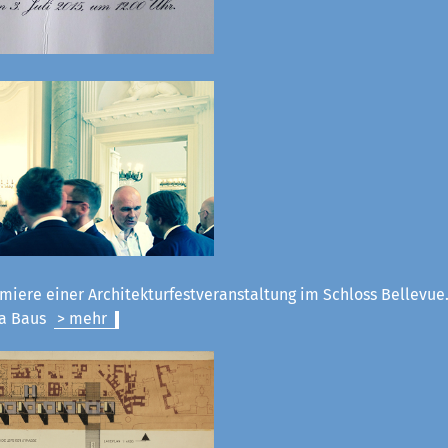
miere einer Architekturfestveranstaltung im Schloss Bellevue.
la Baus
> mehr