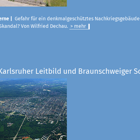
rne |
Gefahr für ein denkmalgeschütztes Nachkriegsgebäude
Skandal? Von Wilfried Dechau.
> mehr
Karlsruher Leitbild und Braunschweiger S