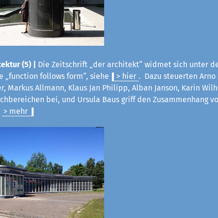
ektur (5) |
Die Zeitschrift „der architekt“ widmet sich unter d
 „function follows form“, siehe
> hier
. Dazu steuerten Arno
ter, Markus Allmann, Klaus Jan Philipp, Alban Janson, Karin Wil
Fachbereichen bei, und Ursula Baus griff den Zusammenhang v
.
> mehr