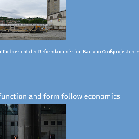
 Endbericht der Reformkommission Bau von Großprojekten
 function and form follow economics