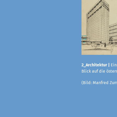
2_Architektur |
Ein
Blick auf die öste
(Bild:
Manfred Zum