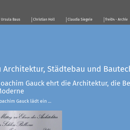
Ursula Baus
Christian Holl
Claudia Siegele
frei04 - Archiv
u Architektur, Städtebau und Bautec
Joachim Gauck ehrt die Architektur, die Be
 Moderne
achim Gauck lädt ein ...