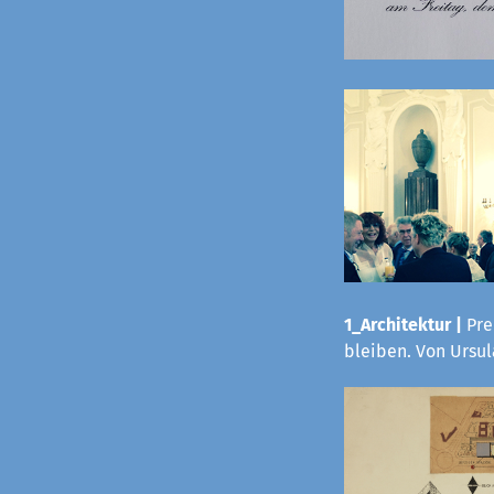
1_Architektur |
Pre
bleiben. Von Ursu