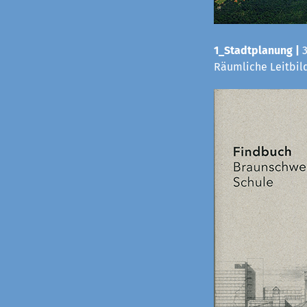
1_Stadtplanung |
Räumliche Leitbild