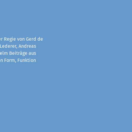
er Regie von Gerd de
 Lederer, Andreas
helm Beiträge aus
on Form, Funktion