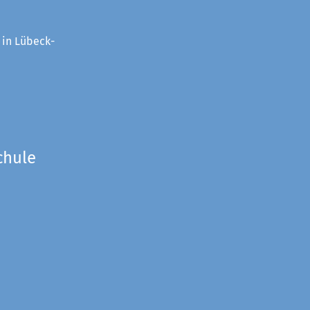
 in Lübeck-
chule