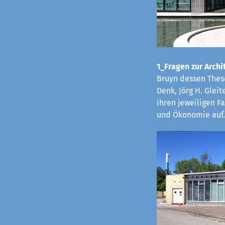
1_Fragen zur Archit
Bruyn dessen These
Denk, Jörg H. Glei
ihren jeweiligen 
und Ökonomie auf