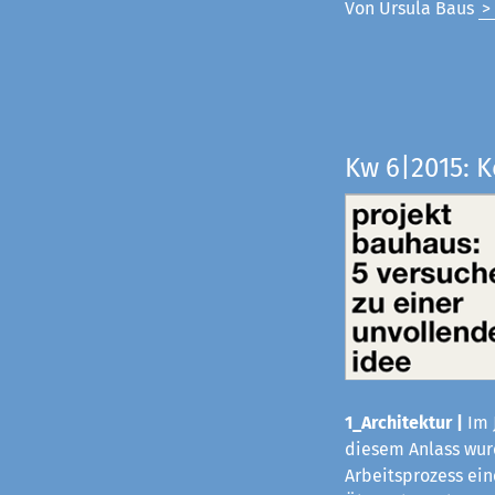
Von Ursula Baus
>
Kw 6|2015: 
1_Architektur |
Im 
diesem Anlass wurd
Arbeitsprozess ei