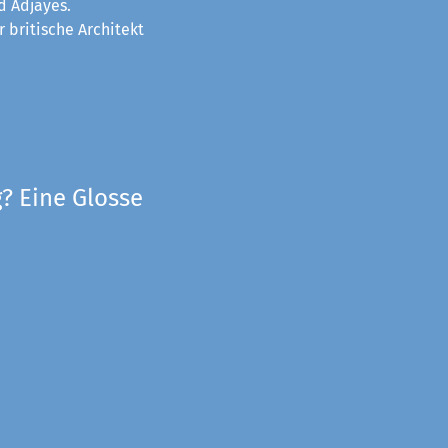
d Adjayes.
 britische Architekt
? Eine Glosse