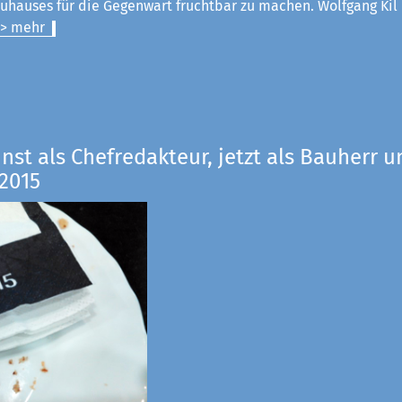
uhauses für die Gegenwart fruchtbar zu machen. Wolfgang Kil
> mehr
inst als Chefredakteur, jetzt als Bauherr u
2015