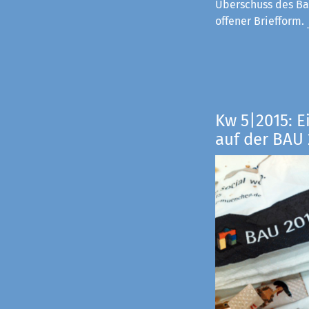
Überschuss des Ba
offener Briefform.
Kw 5|2015: E
auf der BAU 