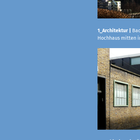
1_Architektur |
Bad
Hochhaus mitten i