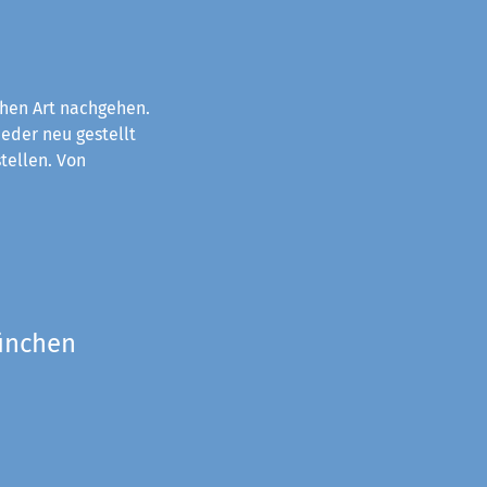
chen Art nachgehen.
eder neu gestellt
tellen. Von
München