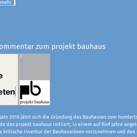
 mehr
Kommentar zum projekt bauhaus
Jahr 2019 jährt sich die Gründung des Bauhauses zum hundert
e das projekt bauhaus initiiert, in einem auf fünf Jahre ange
ne kritische Inventur der Bauhaus­ideen vorzunehmen und den