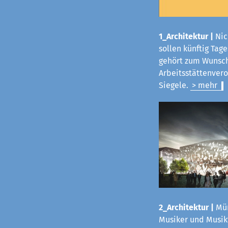
1_Architektur |
Nic
sollen künftig Tag
gehört zum Wunsch
Arbeitsstättenvero
Siegele.
> mehr
2_Architektur |
Mün
Musiker und Musikf