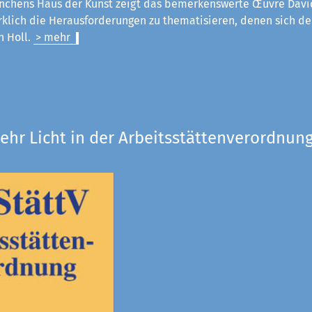
chens Haus der Kunst zeigt das bemerkenswerte Œuvre Davi
rklich die Herausforderungen zu thematisieren, denen sich der
an Holl.
> mehr
ehr Licht in der Arbeitsstättenverordnung