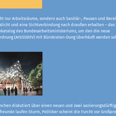
ht nur Arbeitsräume, sondern auch Sanitär-, Pausen und Bere
eslicht und eine Sichtverbindung nach draußen erhalten – das
katalog des Bundesarbeitsministeriums, um den die neue
rdnung (ArbStättV) mit Bürokraten-Dung überhäuft werden sol
chen diskutiert über einen neuen und zwei sanierungsdürftig
reunde laufen Sturm, Politiker scheint die Furcht vor Großpro