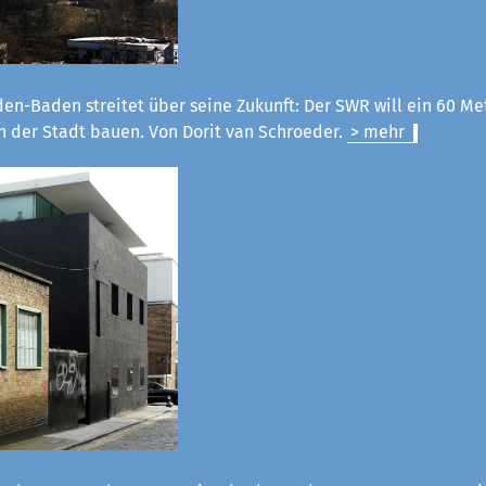
en-Baden streitet über seine Zukunft: Der SWR will ein 60 M
n der Stadt bauen. Von Dorit van Schroeder.
> mehr