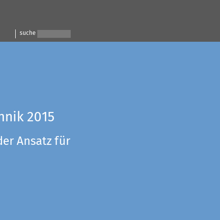
suche
hnik 2015
der Ansatz für