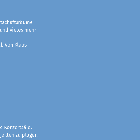
itschaftsräume
 und vieles mehr
l. Von Klaus
e Konzertsäle.
jekten zu plagen.