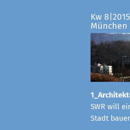
Kw 8|2015
München
1_Architekt
SWR will ei
Stadt bauen