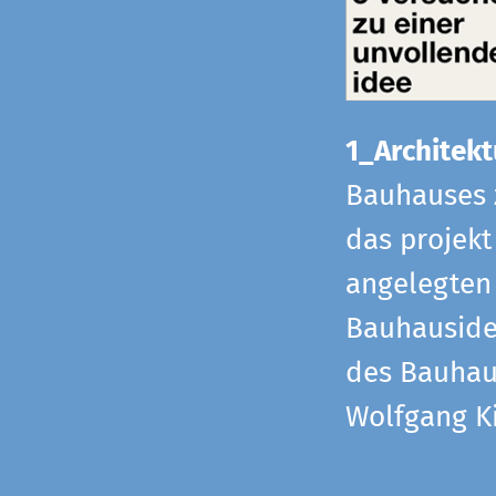
1_Architekt
Bauhauses 
das projekt
angelegten 
Bauhaus­id
des Bauhau
Wolfgang Ki