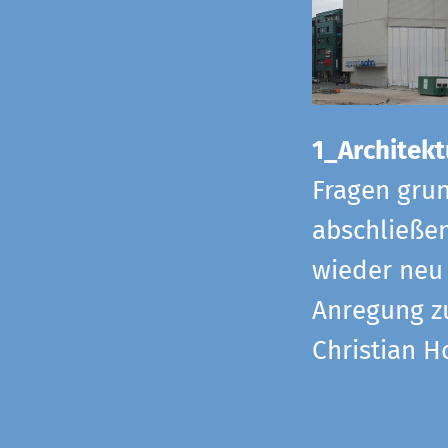
1_Architekt
Fragen grun
abschließe
wieder neu 
Anregung z
Christian H