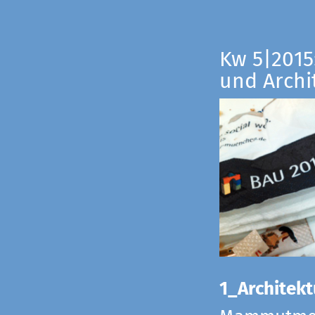
Kw 5|2015:
und Archi
1_Architekt