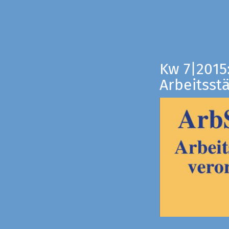
Kw 7|2015
Arbeitsst