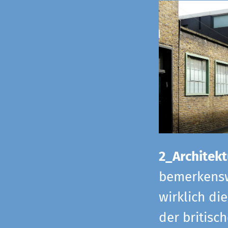
2_Architekt
bemerkensw
wirklich di
der britisch