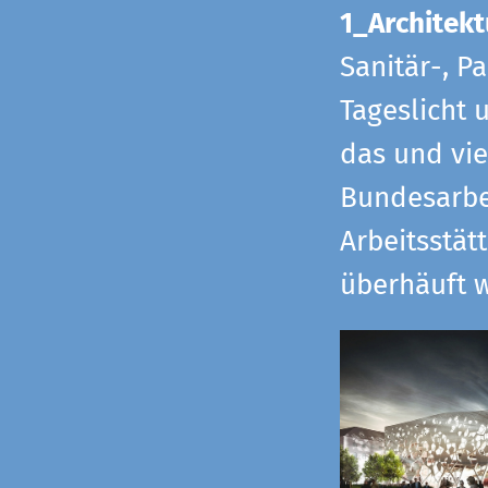
1_Architekt
Sanitär-, P
Tageslicht 
das und vi
Bundesarbe
Arbeitsstät
überhäuft w