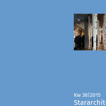
Kw 38|2015
Stararchit