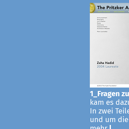
1_Fragen zur
kam es dazu
In zwei Tei
und um die
mehr