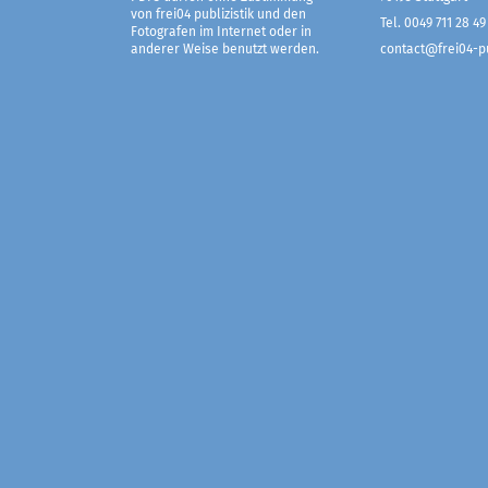
von frei04 publizistik und den
Tel. 0049 711 28 49
Fotografen im Internet oder in
anderer Weise benutzt werden.
contact@frei04-pu