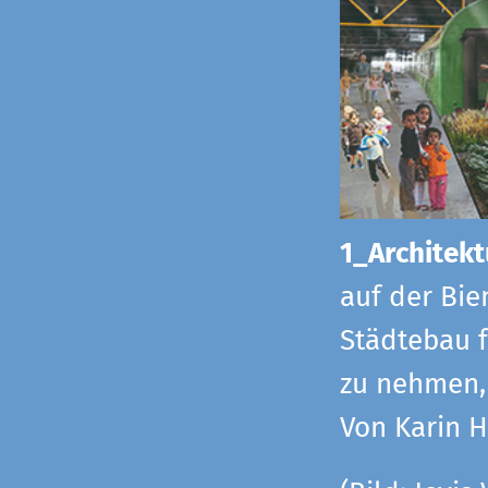
1_Architekt
auf der Bie
Städtebau f
zu nehmen, 
Von Karin 