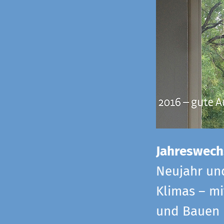
Jahreswech
Neujahr un
Klimas – mi
und Bauen 