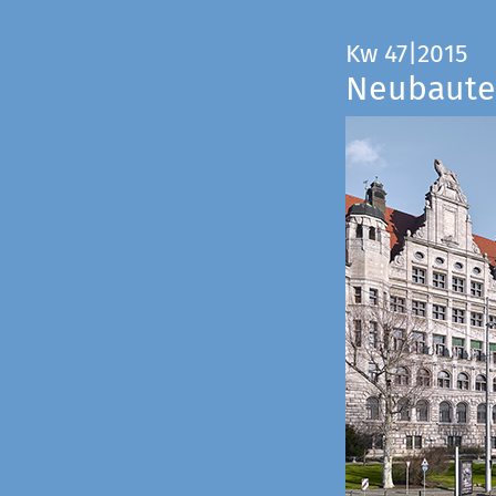
Kw 47|2015
Neubauten