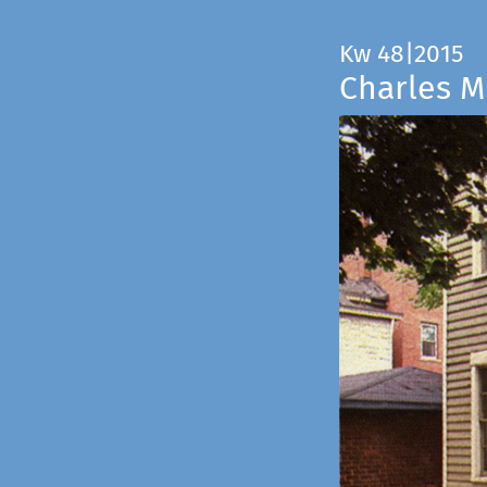
Kw 48|2015
Charles M