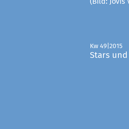
(Bild: Jovis
Kw 49|2015
Stars und