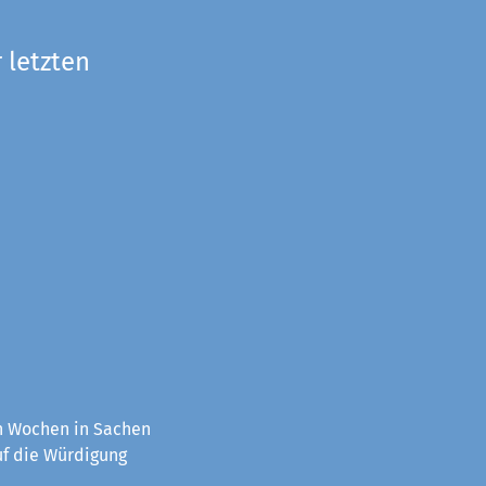
 letzten
en Wochen in Sachen
uf die Würdigung