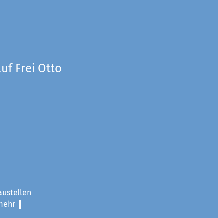
uf Frei Otto
austellen
mehr