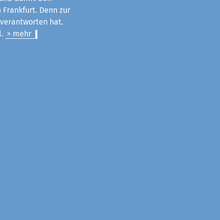
 Frankfurt. Denn zur
u verantworten hat.
l.
> mehr