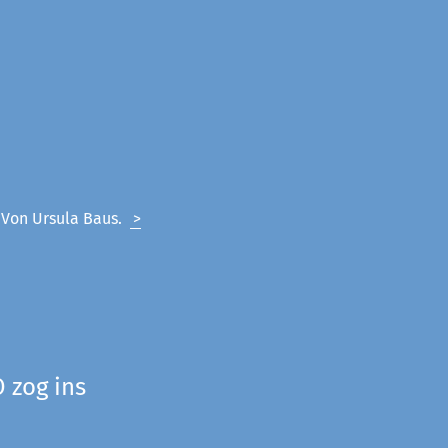
. Von Ursula Baus.
>
 zog ins