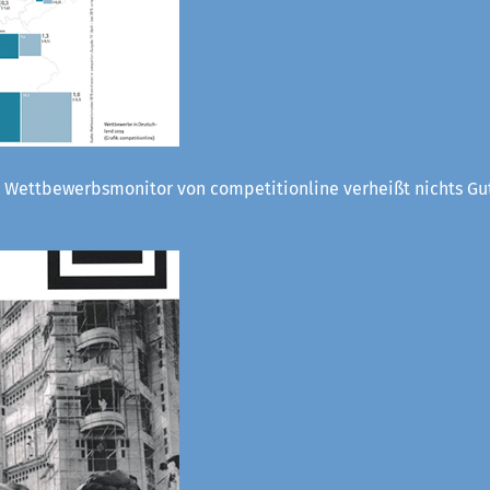
 Wettbewerbsmonitor von competitionline verheißt nichts Gut