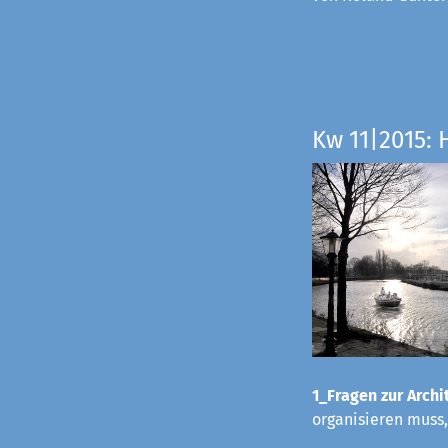
Kw 11|2015: 
1_Fragen zur Archit
organisieren muss,