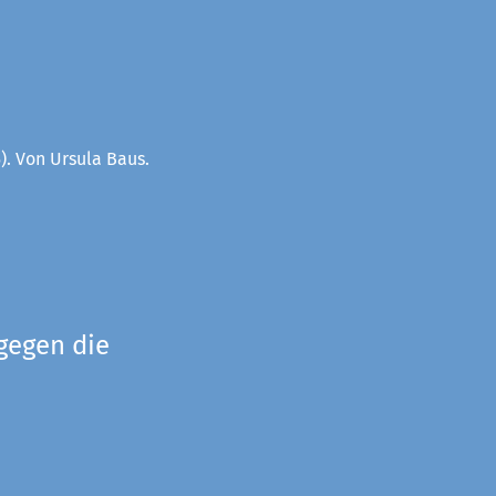
). Von Ursula Baus.
gegen die