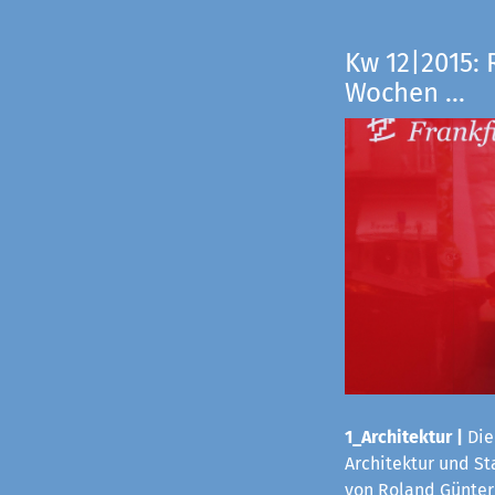
Kw 12|2015: 
Wochen ...
1_Architektur
|
Die
Architektur und S
von Roland Günter