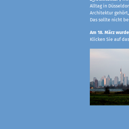
Alltag in Düsseldo
Architektur gehört,
Das sollte nicht b
Am 18. März wurde
Klicken Sie auf da