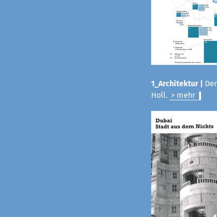
1_Architektur |
Der
Holl.
> mehr