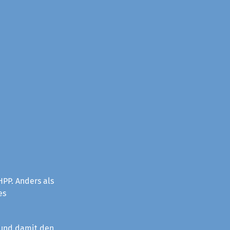
PP. Anders als
es
 und damit den