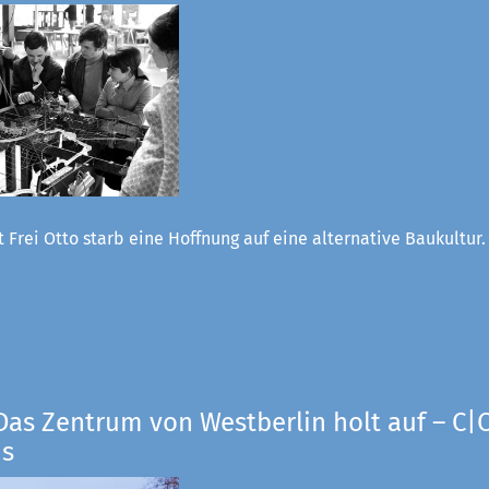
 Frei Otto starb eine Hoffnung auf eine alternative Baukultur
Das Zentrum von Westberlin holt auf – C|O
us