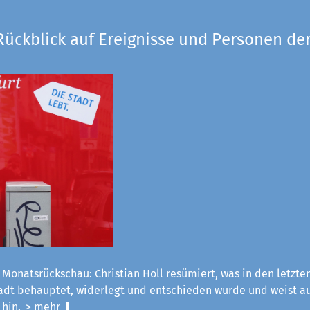
Rückblick auf Ereignisse und Personen der
 Monatsrückschau: Christian Holl resümiert, was in den letzt
tadt behauptet, widerlegt und entschieden wurde und weist a
 hin.
> mehr