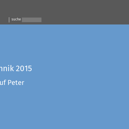
suche
hnik 2015
uf Peter