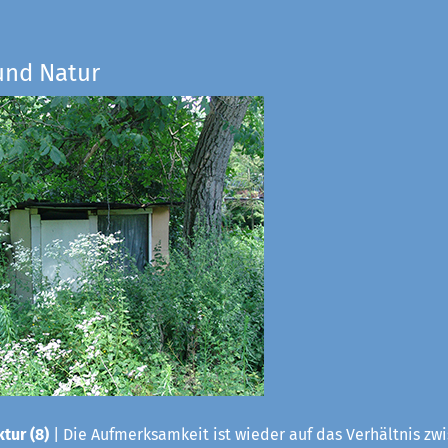
und Natur
tur (8)
| Die Aufmerksamkeit ist wieder auf das Verhältnis zwis