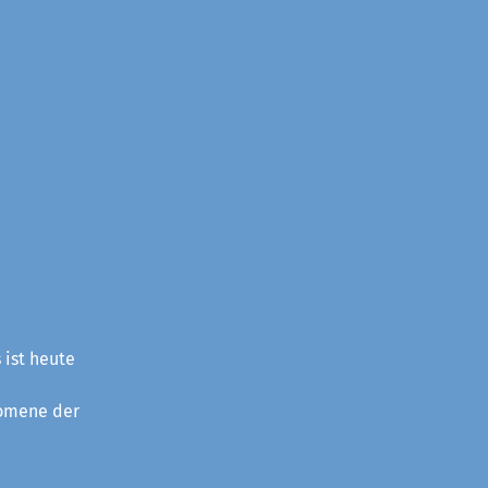
 ist heute
nomene der