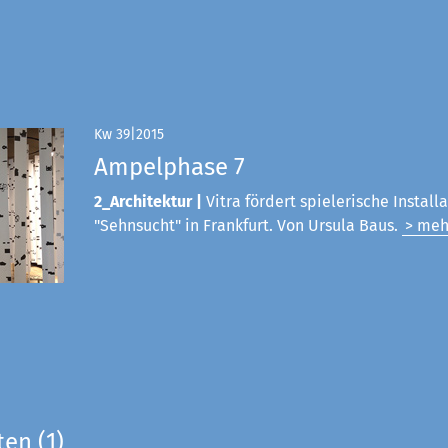
Kw 39|2015
Ampelphase 7
2_Architektur |
Vitra fördert spielerische Install
"Sehnsucht" in Frankfurt. Von Ursula Baus.
> meh
ten (1)