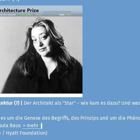
ektur (7) |
Der Architekt als "Star" – wie kam es dazu? Und was
t es um die Genese des Begriffs, des Prinzips und um die Phä
sula Baus
> mehr
ze / Hyatt Foundation)