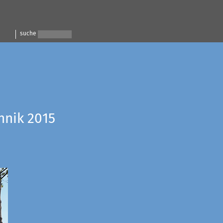
suche
hnik 2015