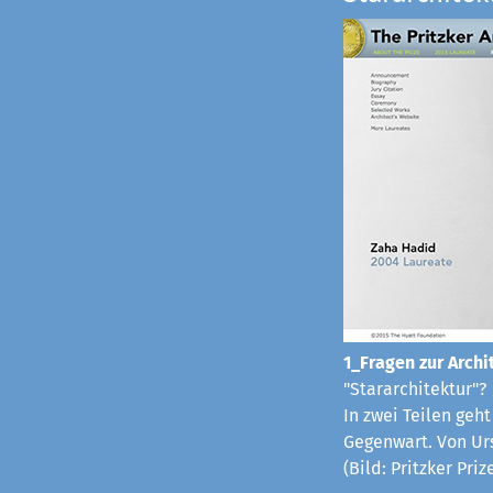
1_Fragen zur Archit
"Stararchitektur"?
In zwei Teilen geh
Gegenwart. Von Ur
(Bild: Pritzker Pri