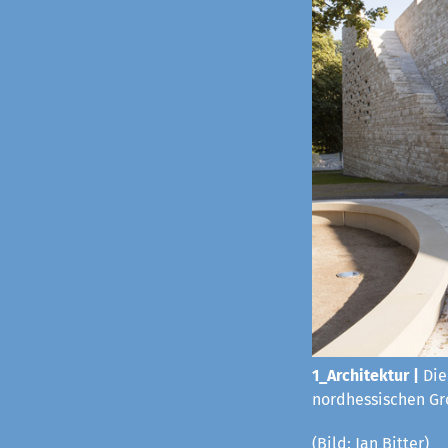
1_Architektur |
Die
nordhessischen Gro
(Bild: Jan Bitter)