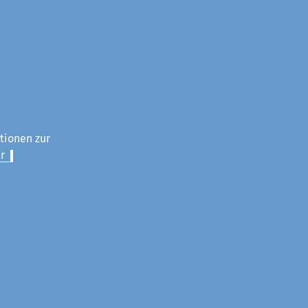
ationen zur
r