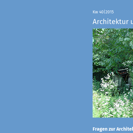
Kw 40|2015
Architektur 
Fragen zur Architek