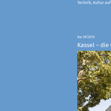
Technik, Kultur au
Kw 39|2015
Kassel – di