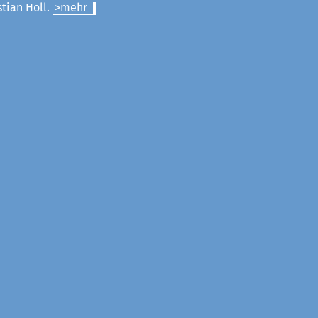
stian Holl.
>mehr