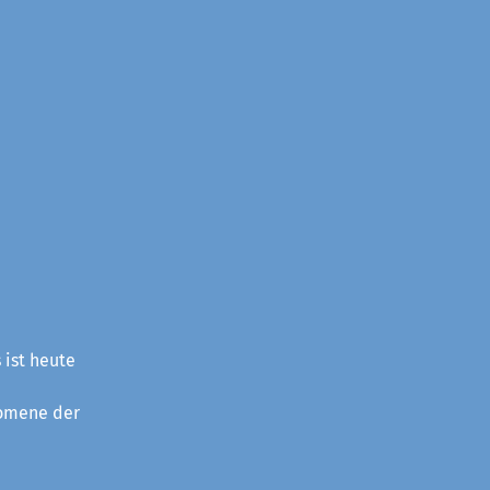
 ist heute
nomene der