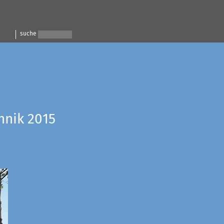
suche
hnik 2015