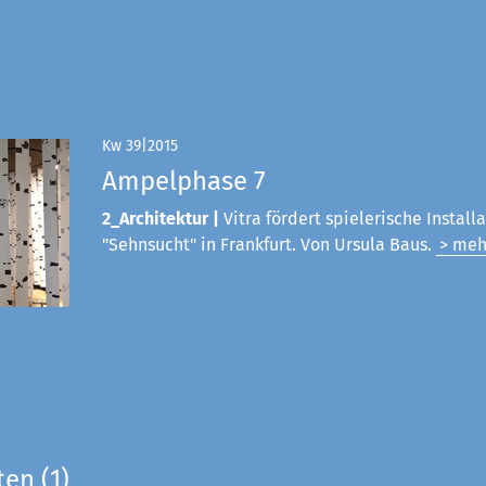
Kw 39|2015
Ampelphase 7
2_Architektur |
Vitra fördert spielerische Install
"Sehnsucht" in Frankfurt. Von Ursula Baus.
> meh
ten (1)