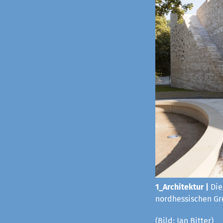
1_Architektur |
Die
nordhessischen Gro
(Bild: Jan Bitter)