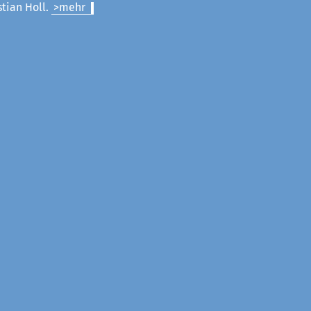
stian Holl.
>mehr