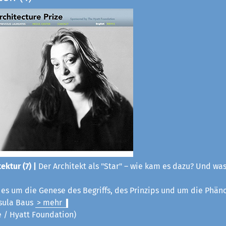
ektur (7) |
Der Architekt als "Star" – wie kam es dazu? Und was
t es um die Genese des Begriffs, des Prinzips und um die Phä
sula Baus
> mehr
ze / Hyatt Foundation)