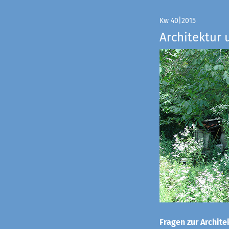
Kw 40|2015
Architektur 
Fragen zur Architek