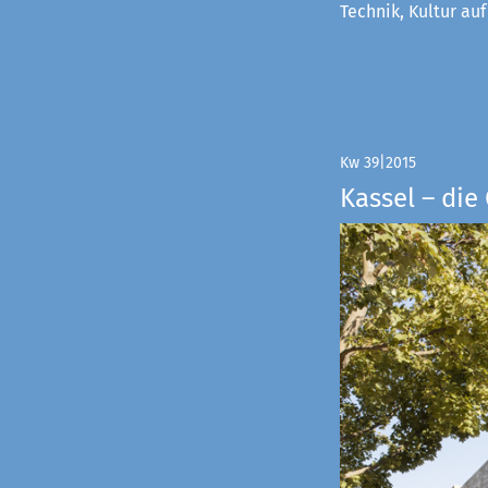
Technik, Kultur au
Kw 39|2015
Kassel – di