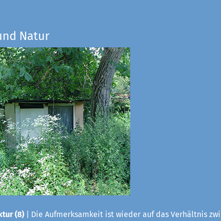
und Natur
tur (8)
| Die Aufmerksamkeit ist wieder auf das Verhältnis zwis