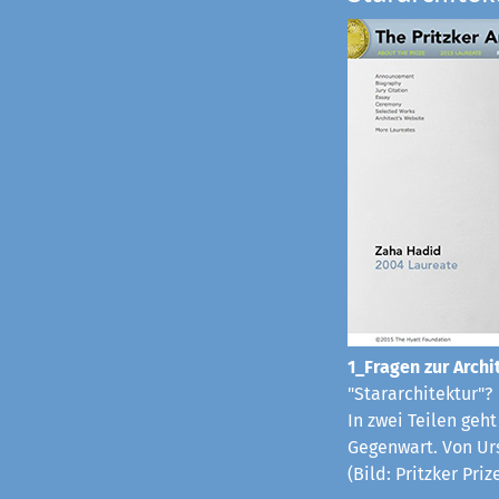
1_Fragen zur Archit
"Stararchitektur"?
In zwei Teilen geh
Gegenwart. Von Ur
(Bild: Pritzker Pri