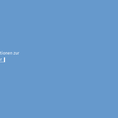
ationen zur
r