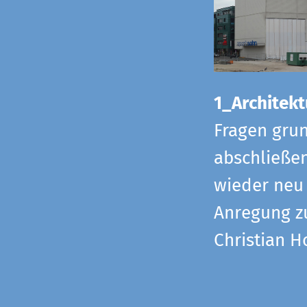
1_Architekt
Fragen grun
abschließe
wieder neu 
Anregung z
Christian H