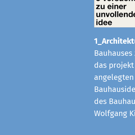
1_Architekt
Bauhauses 
das projekt
angelegten 
Bauhaus­id
des Bauhau
Wolfgang Ki