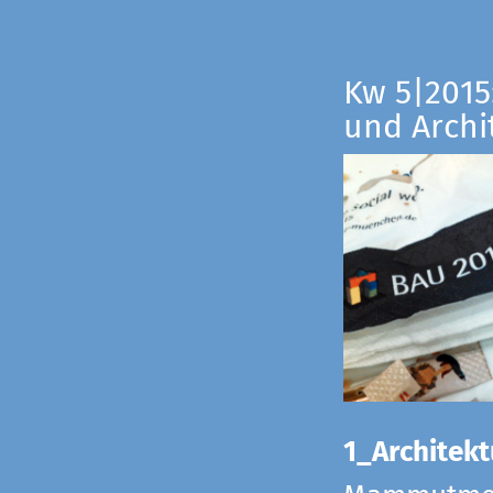
Kw 5|2015:
und Archi
1_Architekt