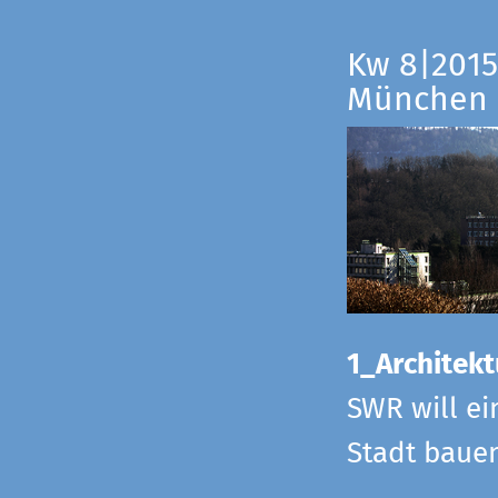
Kw 8|2015
München
1_Architekt
SWR will ei
Stadt bauen