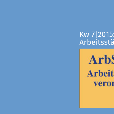
Kw 7|2015
Arbeitsst