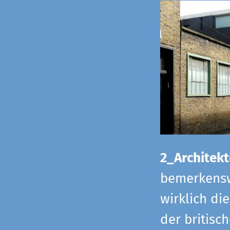
2_Architekt
bemerkensw
wirklich di
der britisch