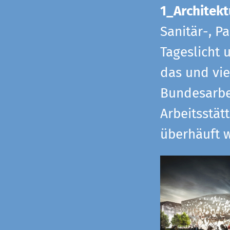
1_Architekt
Sanitär-, P
Tageslicht 
das und vi
Bundesarbe
Arbeitsstät
überhäuft w