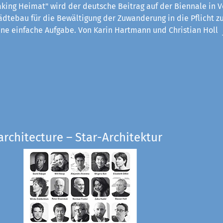
king Heimat" wird der deutsche Beitrag auf der Biennale in V
ädtebau für die Bewältigung der Zuwanderung in die Pflicht z
eine einfache Aufgabe. Von Karin Hartmann und Christian Holl
architecture – Star-Architektur