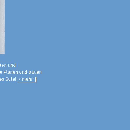
ten und
ie Planen und Bauen
les Gute!
> mehr