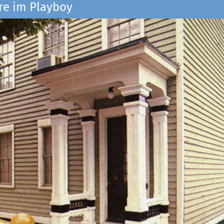
re im Playboy