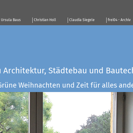
Ursula Baus
Christian Holl
Claudia Siegele
frei04 - Archiv
u Architektur, Städtebau und Bautec
Grüne Weihnachten und Zeit für alles ander