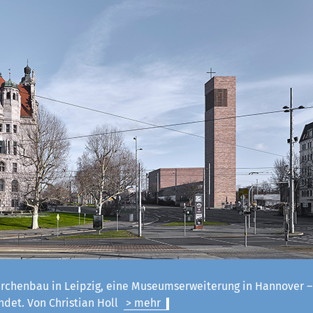
irchenbau in Leipzig, eine Museumserweiterung in Hannover 
ndet. Von Christian Holl
> mehr