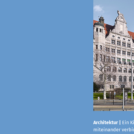
Architektur |
Ein K
miteinander verbi