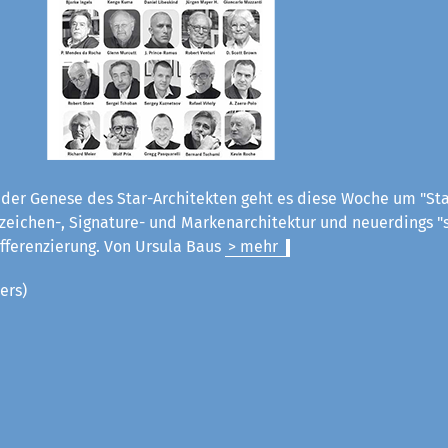
der Genese des Star-Architekten geht es diese Woche um "Star
eichen-, Signature- und Markenarchitektur und neuerdings "s
ifferenzierung.
Von Ursula Baus
> mehr
ers)