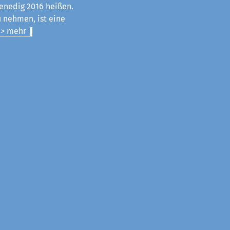
enedig 2016 heißen.
u nehmen, ist eine
> mehr