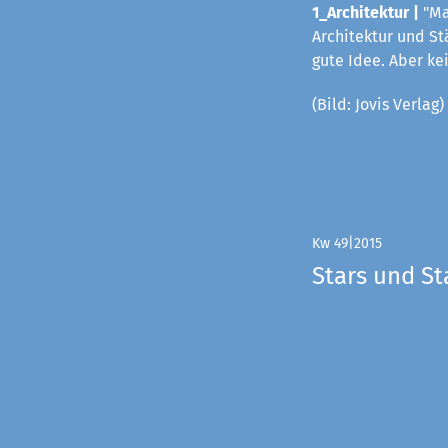
1_Architektur |
"Ma
Architektur und St
gute Idee. Aber k
(Bild: Jovis Verlag)
Kw 49|2015
Stars und St