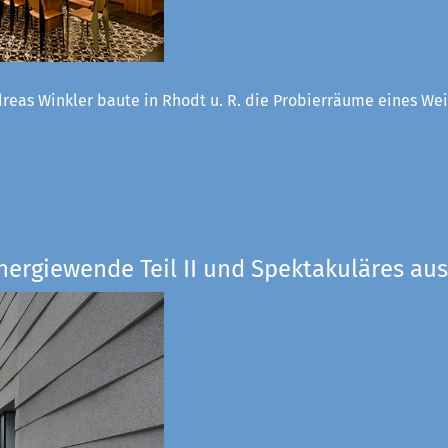
reas Winkler baute in Rhodt u. R. die Probierräume eines W
nergiewende Teil II und Spektakuläres aus 