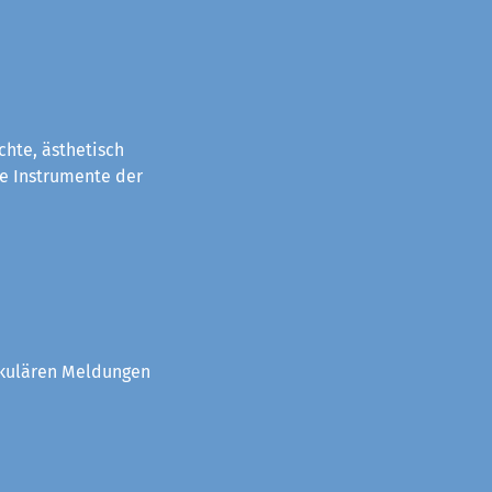
chte, ästhetisch
e Instrumente der
akulären Meldungen