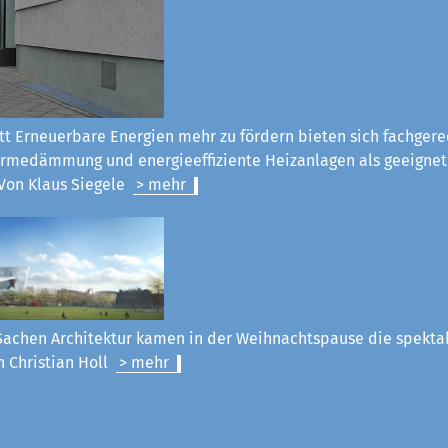
tt Erneuerbare Energien mehr zu fördern bieten sich fachgere
rmedämmung und energieeffiziente Heizanlagen als geeignet
Von Klaus Siegel
e
> mehr
Sachen Architektur kamen in der Weihnachtspause die spekt
n Christian Holl
> mehr