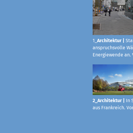
1_
Architektur
|
Sta
anspruchsvolle Wä
Energiewende an. 
2_Architektur |
In 
aus Frankreich. Vo