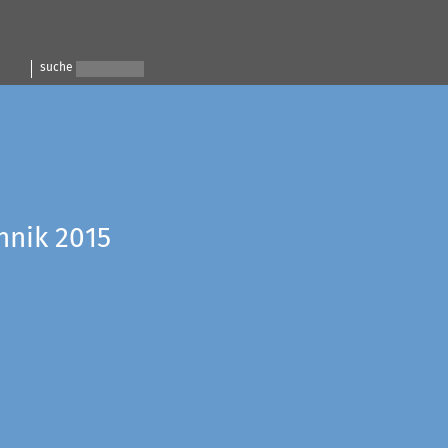
suche
hnik 2015