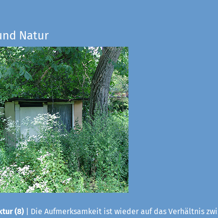
und Natur
tur (8)
| Die Aufmerksamkeit ist wieder auf das Verhältnis zwis