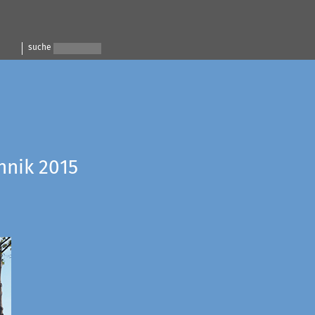
suche
hnik 2015