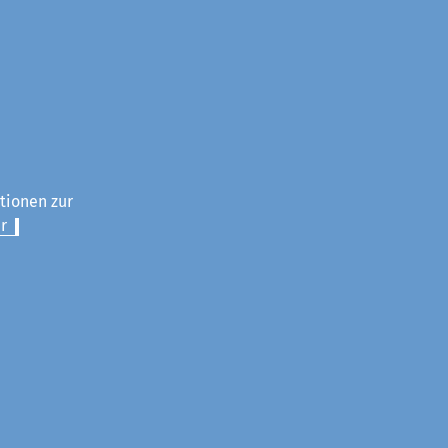
ationen zur
r