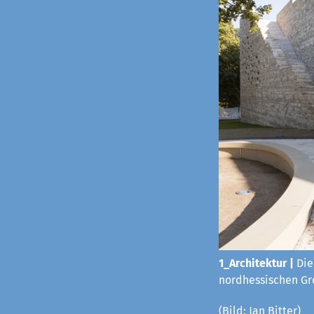
1_Architektur |
Die
nordhessischen Gro
(Bild: Jan Bitter)