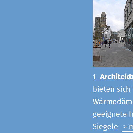
1_
Architekt
bieten sich
Wärmedämmu
geeignete 
Siegel
e
> 